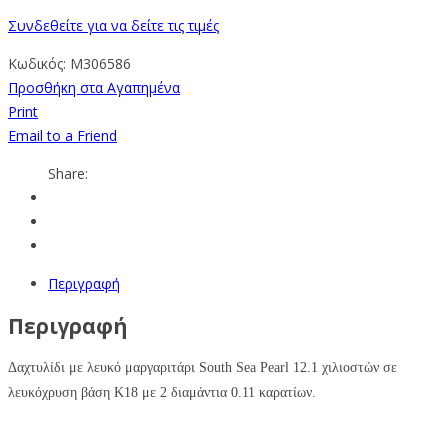
Συνδεθείτε για να δείτε τις τιμές
Κωδικός:
M306586
Προσθήκη στα Αγαπημένα
Print
Email to a Friend
Share:
Περιγραφή
Περιγραφή
Δαχτυλίδι με λευκό μαργαριτάρι
South Sea Pearl
12.1 χιλιοστών σε
λευκόχρυση βάση Κ18 με 2 διαμάντια 0.11 καρατίων.