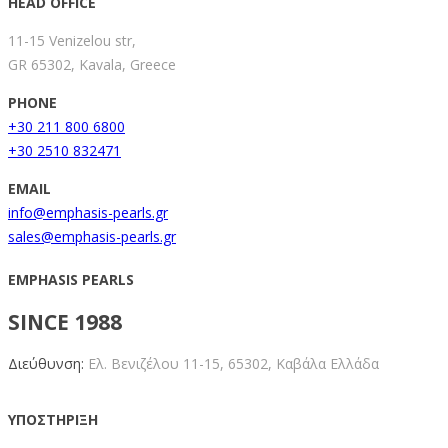
HEAD OFFICE
11-15 Venizelou str,
GR 65302, Kavala, Greece
PHONE
+30 211 800 6800
+30 2510 832471
EMAIL
info@emphasis-pearls.gr
sales@emphasis-pearls.gr
EMPHASIS PEARLS
SINCE 1988
Διεύθυνση:
Ελ. Βενιζέλου 11-15,
65302, Καβάλα Ελλάδα
ΥΠΟΣΤΗΡΙΞΗ