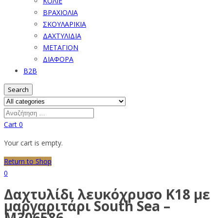
ΚΟΛΙΕ
ΒΡΑΧΙΟΛΙΑ
ΣΚΟΥΛΑΡΙΚΙΑ
ΔΑΧΤΥΛΙΔΙΑ
ΜΕΤΑΓΙΟΝ
ΔΙΑΦΟΡΑ
B2B
Search
Cart
0
Your cart is empty.
Return to Shop
0
Δαχτυλίδι λευκόχρυσο Κ18 με
μαργαριτάρι South Sea –
M306586