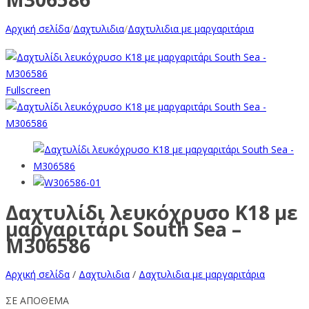
Αρχική σελίδα
/
Δαχτυλιδια
/
Δαχτυλιδια με μαργαριτάρια
Fullscreen
Δαχτυλίδι λευκόχρυσο Κ18 με
μαργαριτάρι South Sea –
M306586
Αρχική σελίδα
/
Δαχτυλιδια
/
Δαχτυλιδια με μαργαριτάρια
ΣΕ ΑΠΟΘΕΜΑ