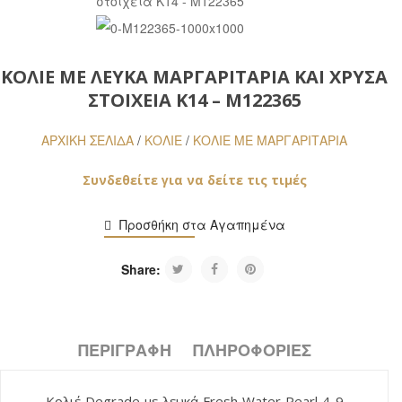
ΚΟΛΙΈ ΜΕ ΛΕΥΚΆ ΜΑΡΓΑΡΙΤΆΡΙΑ ΚΑΙ ΧΡΥΣΆ
ΣΤΟΙΧΕΊΑ Κ14 – M122365
ΑΡΧΙΚΉ ΣΕΛΊΔΑ
/
ΚΟΛΙΕ
/
ΚΟΛΙΈ ΜΕ ΜΑΡΓΑΡΙΤΆΡΙΑ
Συνδεθείτε για να δείτε τις τιμές
Προσθήκη στα Αγαπημένα
Share:
ΠΕΡΙΓΡΑΦΉ
ΠΛΗΡΟΦΟΡΙΕΣ
Kολιέ
Degrade
με λευκά Fresh Water Pearl 4-9