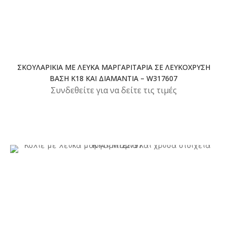
ΣΚΟΥΛΑΡΊΚΙΑ ΜΕ ΛΕΥΚΆ ΜΑΡΓΑΡΙΤΆΡΙΑ ΣΕ ΛΕΥΚΌΧΡΥΣΗ
ΒΆΣΗ Κ18 ΚΑΙ ΔΙΑΜΆΝΤΙΑ – W317607
Συνδεθείτε για να δείτε τις τιμές