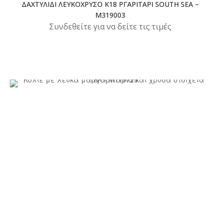
ΔΑΧΤΥΛΊΔΙ ΛΕΥΚΌΧΡΥΣΟ Κ18 ΡΓΑΡΙΤΆΡΙ SOUTH SEA –
M319003
Συνδεθείτε για να δείτε τις τιμές