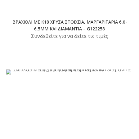
ΒΡΑΧΙΌΛΙ ΜΕ Κ18 ΧΡΥΣΆ ΣΤΟΙΧΕΊΑ, ΜΑΡΓΑΡΙΤΆΡΙΑ 6,0-
6,5MM ΚΑΙ ΔΙΑΜΆΝΤΙΑ – G122258
Συνδεθείτε για να δείτε τις τιμές