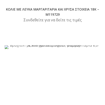
ΚΟΛΙΈ ΜΕ ΛΕΥΚΆ ΜΑΡΓΑΡΙΤΆΡΙΑ ΚΑΙ ΧΡΥΣΆ ΣΤΟΙΧΕΊΑ 18K –
M119729
Συνδεθείτε για να δείτε τις τιμές