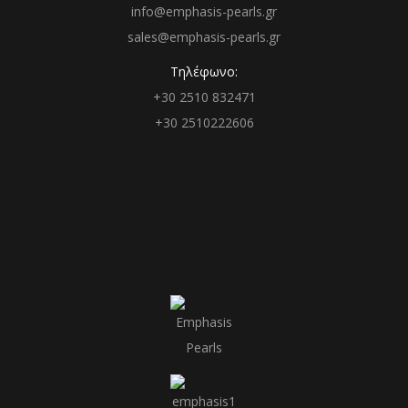
info@emphasis-pearls.gr
sales@emphasis-pearls.gr
Τηλέφωνο:
+30 2510 832471
+30 2510222606