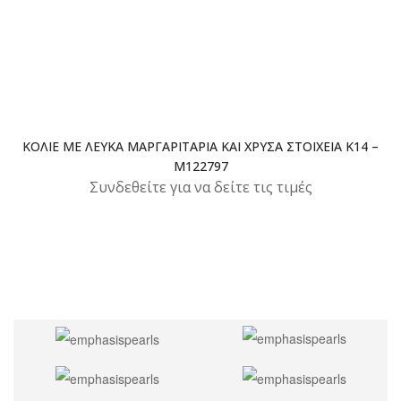
ΚΟΛΙΈ ΜΕ ΛΕΥΚΆ ΜΑΡΓΑΡΙΤΆΡΙΑ ΚΑΙ ΧΡΥΣΆ ΣΤΟΙΧΕΊΑ K14 –
M122797
Συνδεθείτε για να δείτε τις τιμές
@INSTAGRAM
hashtag: emphasispearls