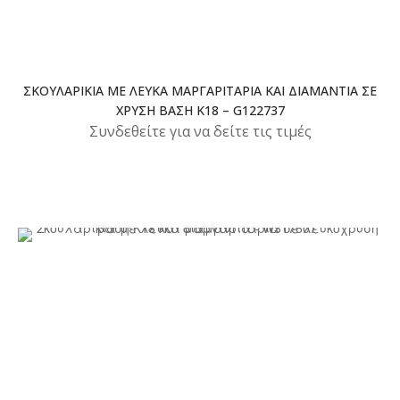
ΣΚΟΥΛΑΡΊΚΙΑ ΜΕ ΛΕΥΚΆ ΜΑΡΓΑΡΙΤΆΡΙΑ ΚΑΙ ΔΙΑΜΆΝΤΙΑ ΣΕ
ΧΡΥΣΉ ΒΆΣΗ Κ18 – G122737
Συνδεθείτε για να δείτε τις τιμές