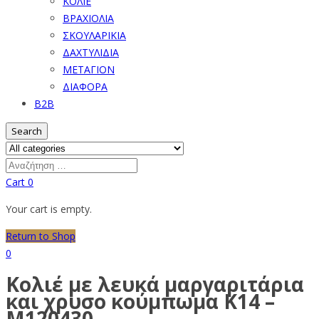
ΚΟΛΙΕ
ΒΡΑΧΙΟΛΙΑ
ΣΚΟΥΛΑΡΙΚΙΑ
ΔΑΧΤΥΛΙΔΙΑ
ΜΕΤΑΓΙΟΝ
ΔΙΑΦΟΡΑ
B2B
Search
Cart
0
Your cart is empty.
Return to Shop
0
Κολιέ με λευκά μαργαριτάρια
και χρυσο κούμπωμα Κ14 –
M120430