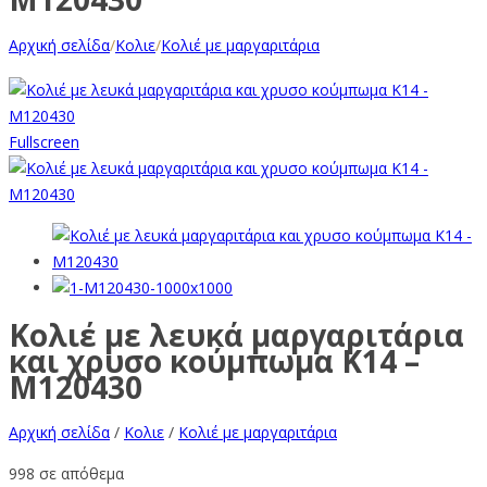
Αρχική σελίδα
/
Κολιε
/
Κολιέ με μαργαριτάρια
Fullscreen
Κολιέ με λευκά μαργαριτάρια
και χρυσο κούμπωμα Κ14 –
M120430
Αρχική σελίδα
/
Κολιε
/
Κολιέ με μαργαριτάρια
998 σε απόθεμα