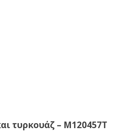
και τυρκουάζ – M120457T