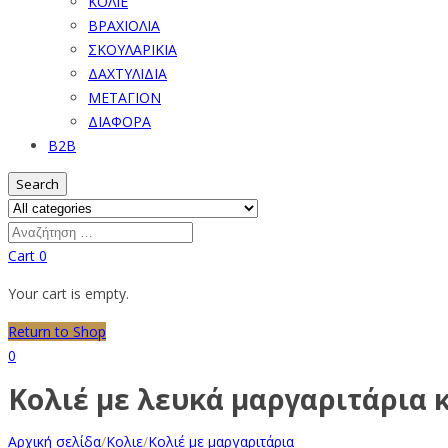
ΚΟΛΙΕ
ΒΡΑΧΙΟΛΙΑ
ΣΚΟΥΛΑΡΙΚΙΑ
ΔΑΧΤΥΛΙΔΙΑ
ΜΕΤΑΓΙΟΝ
ΔΙΑΦΟΡΑ
B2B
Search
Cart
0
Your cart is empty.
Return to Shop
0
Κολιέ με λευκά μαργαριτάρια 
Αρχική σελίδα
/
Κολιε
/
Κολιέ με μαργαριτάρια