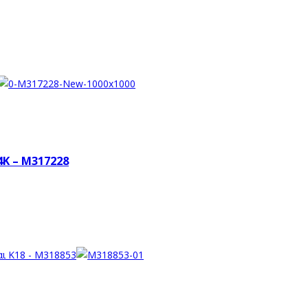
4K – M317228