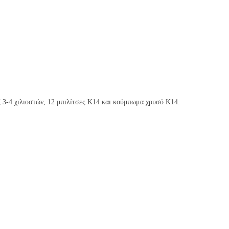
ζ 3-4 χιλιοστών, 12 μπιλίτσες Κ14 και κούμπωμα χρυσό Κ14.