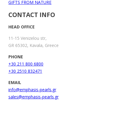
GIFTS FROM NATURE
CONTACT INFO
HEAD OFFICE
11-15 Venizelou str,
GR 65302, Kavala, Greece
PHONE
+30 211 800 6800
+30 2510 832471
EMAIL
info@emphasis-pearls.gr
sales@emphasis-pearls.gr