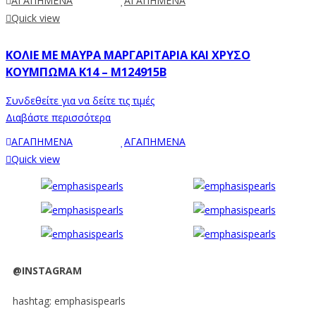
ΑΓΑΠΗΜΕΝΑ
ΑΓΑΠΗΜΕΝΑ
Quick view
ΚΟΛΙΈ ΜΕ ΜΑΎΡΑ ΜΑΡΓΑΡΙΤΆΡΙΑ ΚΑΙ ΧΡΥΣΌ
ΚΟΎΜΠΩΜΑ Κ14 – M124915B
Συνδεθείτε για να δείτε τις τιμές
Διαβάστε περισσότερα
ΑΓΑΠΗΜΕΝΑ
ΑΓΑΠΗΜΕΝΑ
Quick view
@INSTAGRAM
hashtag: emphasispearls