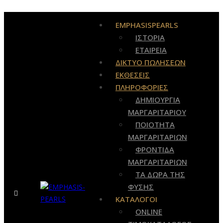
EMPHASISPEARLS
ΙΣΤΟΡΙΑ
ΕΤΑΙΡΕΙΑ
ΔΙΚΤΥΟ ΠΩΛΗΣΕΩΝ
ΕΚΘΕΣΕΙΣ
ΠΛΗΡΟΦΟΡΙΕΣ
ΔΗΜΙΟΥΡΓΙΑ
ΜΑΡΓΑΡΙΤΑΡΙΟΥ
ΠΟΙΟΤΗΤΑ
ΜΑΡΓΑΡΙΤΑΡΙΩΝ
ΦΡΟΝΤΙΔΑ
ΜΑΡΓΑΡΙΤΑΡΙΩΝ
ΤΑ ΔΩΡΑ ΤΗΣ
ΦΥΣΗΣ
ΚΑΤΑΛΟΓΟΙ
ONLINE