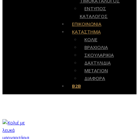
ΤΙΜΟΚΑΤΑΛΟΓΟΣ
ΕΝΤΥΠΟΣ
ΚΑΤΑΛΟΓΟΣ
ΕΠΙΚΟΙΝΩΝΙΑ
ΚΑΤΑΣΤΗΜΑ
ΚΟΛΙΕ
ΒΡΑΧΙΟΛΙΑ
ΣΚΟΥΛΑΡΙΚΙΑ
ΔΑΧΤΥΛΙΔΙΑ
ΜΕΤΑΓΙΟΝ
ΔΙΑΦΟΡΑ
B2B