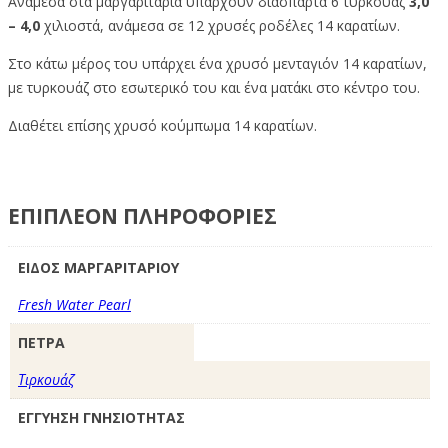
Ανάμεσα στα μαργαριτάρια υπάρχουν διάσπαρτα 6 τυρκουάζ
3,0
– 4,0
χιλιοστά, ανάμεσα σε 12 χρυσές ροδέλες 14 καρατίων.
Στο κάτω μέρος του υπάρχει ένα χρυσό μενταγιόν 14 καρατίων,
με τυρκουάζ στο εσωτερικό του και ένα ματάκι στο κέντρο του.
Διαθέτει επίσης χρυσό κούμπωμα 14 καρατίων.
ΕΠΙΠΛΈΟΝ ΠΛΗΡΟΦΟΡΊΕΣ
ΕΙΔΟΣ ΜΑΡΓΑΡΙΤΑΡΙΟΥ
Fresh Water Pearl
ΠΕΤΡΑ
Τιρκουάζ
ΕΓΓΥΗΣΗ ΓΝΗΣΙΟΤΗΤΑΣ