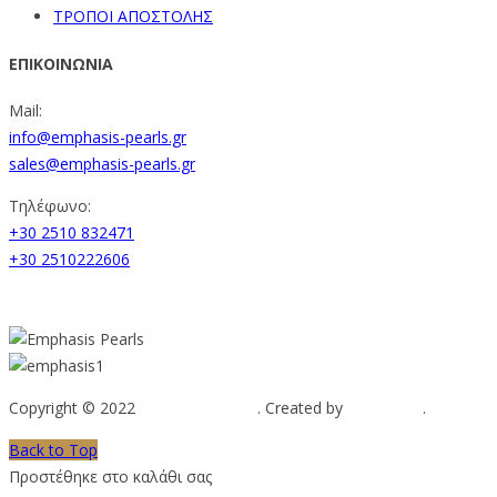
ΤΡΟΠΟΙ ΑΠΟΣΤΟΛΗΣ
ΕΠΙΚΟΙΝΩΝΙΑ
Mail:
info@emphasis-pearls.gr
sales@emphasis-pearls.gr
Τηλέφωνο:
+30 2510 832471
+30 2510222606
Copyright © 2022
Emphasis Pearls
. Created by
Web-mate
.
Back to Top
Προστέθηκε στο καλάθι σας