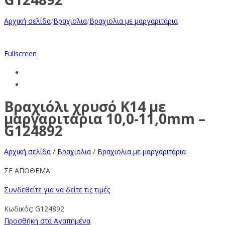
Αρχική σελίδα
/
Βραχιολια
/
Βραχιολια με μαργαριτάρια
Fullscreen
Βραχιόλι χρυσό Κ14 με
μαργαριτάρια 10,0-11,0mm –
G124892
Αρχική σελίδα
/
Βραχιολια
/
Βραχιολια με μαργαριτάρια
ΣΕ ΑΠΟΘΕΜΑ
Συνδεθείτε για να δείτε τις τιμές
Κωδικός:
G124892
Προσθήκη στα Αγαπημένα