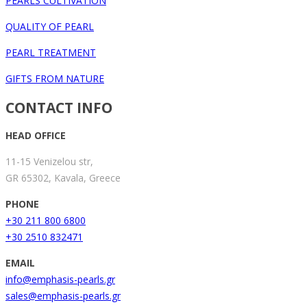
PEARLS CULTIVATION
QUALITY OF PEARL
PEARL TREATMENT
GIFTS FROM NATURE
CONTACT INFO
HEAD OFFICE
11-15 Venizelou str,
GR 65302, Kavala, Greece
PHONE
+30 211 800 6800
+30 2510 832471
EMAIL
info@emphasis-pearls.gr
sales@emphasis-pearls.gr