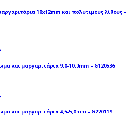
μαργαριτάρια 10x12mm και πολύτιμους λίθους –
Α
ωμα και μαργαριτάρια 9,0-10,0mm – G120536
Α
ωμα και μαργαριτάρια 4,5-5,0mm – G220119