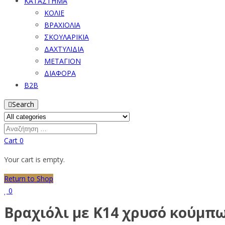
ΚΑΤΑΣΤΗΜΑ
ΚΟΛΙΕ
ΒΡΑΧΙΟΛΙΑ
ΣΚΟΥΛΑΡΙΚΙΑ
ΔΑΧΤΥΛΙΔΙΑ
ΜΕΤΑΓΙΟΝ
ΔΙΑΦΟΡΑ
B2B
Search
Cart
0
Your cart is empty.
Return to Shop
0
Βραχιόλι με Κ14 χρυσό κούμπω