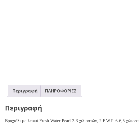
Περιγραφή
ΠΛΗΡΟΦΟΡΙΕΣ
Περιγραφή
Βραχιόλι με
λευκά
Fresh Water Pearl
2-3
χιλιοστών, 2 F.W.P. 6-6,5 χιλιο