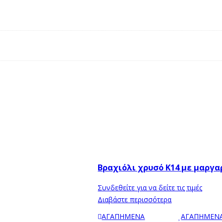
Βραχιόλι χρυσό Κ14 με μαργαρ
Συνδεθείτε για να δείτε τις τιμές
Διαβάστε περισσότερα
ΑΓΑΠΗΜΕΝΑ
ΑΓΑΠΗΜΕΝ