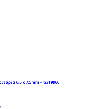
ιτάρια 6,5 x 7,5mm – G319960
Α