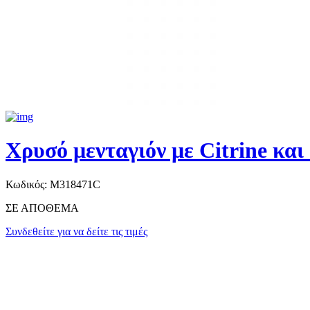
Χρυσό μενταγιόν με Citrine κα
Κωδικός:
M318471C
ΣΕ ΑΠΟΘΕΜΑ
Συνδεθείτε για να δείτε τις τιμές