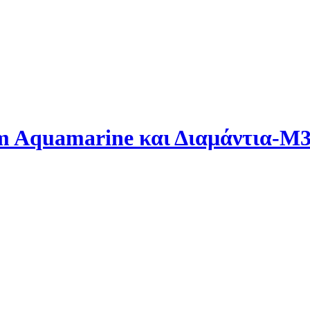
m Aquamarine και Διαμάντια-Μ