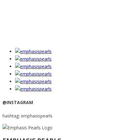
@INSTAGRAM
hashtag: emphasispearls