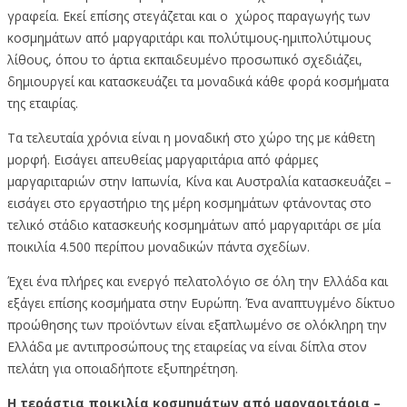
γραφεία. Εκεί επίσης στεγάζεται και ο χώρος παραγωγής των
κοσμημάτων από μαργαριτάρι και πολύτιμους-ημιπολύτιμους
λίθους, όπου το άρτια εκπαιδευμένο προσωπικό σχεδιάζει,
δημιουργεί και κατασκευάζει τα μοναδικά κάθε φορά κοσμήματα
της εταιρίας.
Τα τελευταία χρόνια είναι η μοναδική στο χώρο της με κάθετη
μορφή. Εισάγει απευθείας μαργαριτάρια από φάρμες
μαργαριταριών στην Ιαπωνία, Κίνα και Αυστραλία κατασκευάζει –
εισάγει στο εργαστήριο της μέρη κοσμημάτων φτάνοντας στο
τελικό στάδιο κατασκευής κοσμημάτων από μαργαριτάρι σε μία
ποικιλία 4.500 περίπου μοναδικών πάντα σχεδίων.
Έχει ένα πλήρες και ενεργό πελατολόγιο σε όλη την Ελλάδα και
εξάγει επίσης κοσμήματα στην Ευρώπη. Ένα αναπτυγμένο δίκτυο
προώθησης των προϊόντων είναι εξαπλωμένο σε ολόκληρη την
Ελλάδα με αντιπροσώπους της εταιρείας να είναι δίπλα στον
πελάτη για οποιαδήποτε εξυπηρέτηση.
Η τεράστια ποικιλία κοσμημάτων από μαργαριτάρια –