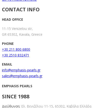
CONTACT INFO
HEAD OFFICE
11-15 Venizelou str,
GR 65302, Kavala, Greece
PHONE
+30 211 800 6800
+30 2510 832471
EMAIL
info@emphasis-pearls.gr
sales@emphasis-pearls.gr
EMPHASIS PEARLS
SINCE 1988
Διεύθυνση:
Ελ. Βενιζέλου 11-15,
65302, Καβάλα Ελλάδα