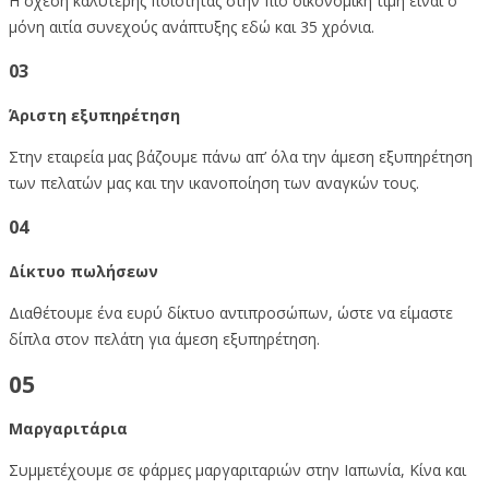
Η σχέση καλύτερης ποιότητας στην πιο οικονομική τιμή είναι ο
μόνη αιτία συνεχούς ανάπτυξης εδώ και 35 χρόνια.
03
Άριστη εξυπηρέτηση
Στην εταιρεία μας βάζουμε πάνω απ’ όλα την άμεση εξυπηρέτηση
των πελατών μας και την ικανοποίηση των αναγκών τους.
04
Δίκτυο πωλήσεων
Διαθέτουμε ένα ευρύ δίκτυο αντιπροσώπων, ώστε να είμαστε
δίπλα στον πελάτη για άμεση εξυπηρέτηση.
05
Μαργαριτάρια
Συμμετέχουμε σε φάρμες μαργαριταριών στην Ιαπωνία, Κίνα και