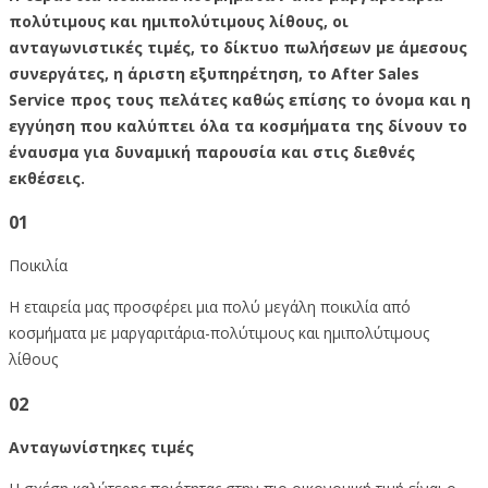
πολύτιμους και ημιπολύτιμους λίθους, οι
ανταγωνιστικές τιμές, το δίκτυο πωλήσεων με άμεσους
συνεργάτες, η άριστη εξυπηρέτηση, το After Sales
Service προς τους πελάτες καθώς επίσης το όνομα και η
εγγύηση που καλύπτει όλα τα κοσμήματα της δίνουν το
έναυσμα για δυναμική παρουσία και στις διεθνές
εκθέσεις.
01
Ποικιλία
Η εταιρεία μας προσφέρει μια πολύ μεγάλη ποικιλία από
κοσμήματα με μαργαριτάρια-πολύτιμους και ημιπολύτιμους
λίθους
02
Ανταγωνίστηκες
τιμές