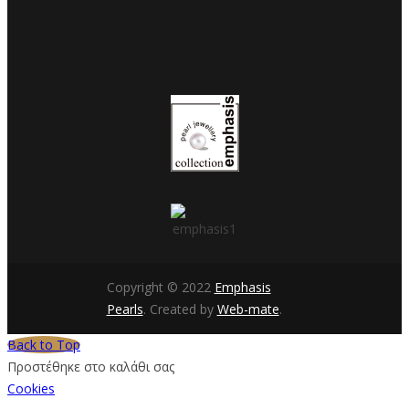
Copyright © 2022
Emphasis
Pearls
. Created by
Web-mate
.
Back to Top
Προστέθηκε στο καλάθι σας
Cookies