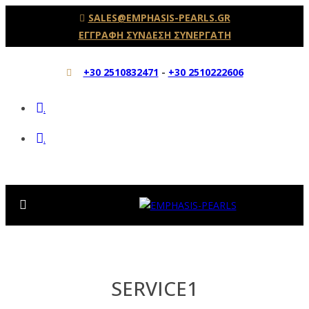
SALES@EMPHASIS-PEARLS.GR
ΕΓΓΡΑΦΗ ΣΥΝΔΕΣΗ ΣΥΝΕΡΓΑΤΗ
+30 2510832471
-
+30 2510222606
.
.
SERVICE1