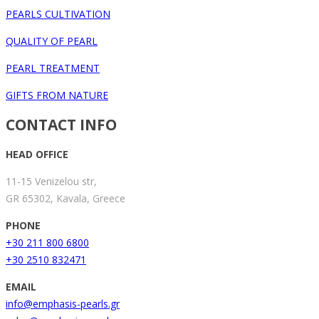
PEARLS CULTIVATION
QUALITY OF PEARL
PEARL TREATMENT
GIFTS FROM NATURE
CONTACT INFO
HEAD OFFICE
11-15 Venizelou str,
GR 65302, Kavala, Greece
PHONE
+30 211 800 6800
+30 2510 832471
EMAIL
info@emphasis-pearls.gr