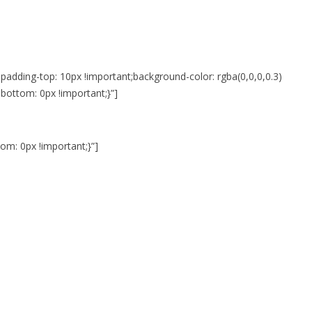
adding-top: 10px !important;background-color: rgba(0,0,0,0.3)
bottom: 0px !important;}”]
m: 0px !important;}”]