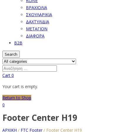
ΚΟΛΙΕ
ΒΡΑΧΙΟΛΙΑ
ΣΚΟΥΛΑΡΙΚΙΑ
ΔΑΧΤΥΛΙΔΙΑ
ΜΕΤΑΓΙΟΝ
ΔΙΑΦΟΡΑ
B2B
Search
Cart
0
Your cart is empty.
Return to Shop
0
Footer Center H19
ΑΡΧΙΚΗ
/
FTC Footer
/
Footer Center H19