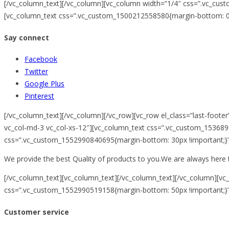
[/vc_column_text][/vc_column][vc_column width=”1/4″ css=”.vc_custo
[vc_column_text css=”.vc_custom_1500212558580{margin-bottom: 0p
Say connect
Facebook
Twitter
Google Plus
Pinterest
[/vc_column_text][/vc_column][/vc_row][vc_row el_class=”last-foote
vc_col-md-3 vc_col-xs-12″][vc_column_text css=”.vc_custom_153689
css=”.vc_custom_1552990840695{margin-bottom: 30px !important;}
We provide the best Quality of products to you.We are always here 
[/vc_column_text][vc_column_text]
[/vc_column_text][/vc_column][vc_
css=”.vc_custom_1552990519158{margin-bottom: 50px !important;}
Customer service