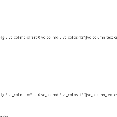
l-lg-3 vc_col-md-offset-0 vc_col-md-3 vc_col-xs-12″][vc_column_text
l-lg-3 vc_col-md-offset-0 vc_col-md-3 vc_col-xs-12″][vc_column_text
ralia