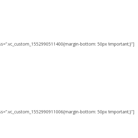
 css=”.vc_custom_1552990511400{margin-bottom: 50px !important;}”]
 css=”.vc_custom_1552990911006{margin-bottom: 50px !important;}”]