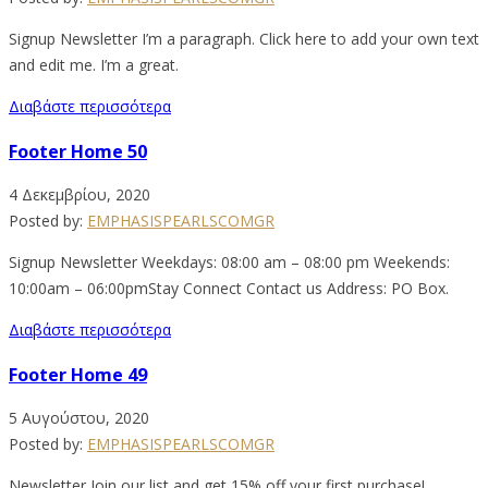
Signup Newsletter I’m a paragraph. Click here to add your own text
and edit me. I’m a great.
Διαβάστε περισσότερα
Footer Home 50
4 Δεκεμβρίου, 2020
Posted by:
EMPHASISPEARLSCOMGR
Signup Newsletter Weekdays: 08:00 am – 08:00 pm Weekends:
10:00am – 06:00pmStay Connect Contact us Address: PO Box.
Διαβάστε περισσότερα
Footer Home 49
5 Αυγούστου, 2020
Posted by:
EMPHASISPEARLSCOMGR
Newsletter Join our list and get 15% off your first purchase!