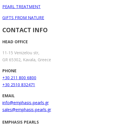
PEARL TREATMENT
GIFTS FROM NATURE
CONTACT INFO
HEAD OFFICE
11-15 Venizelou str,
GR 65302, Kavala, Greece
PHONE
+30 211 800 6800
+30 2510 832471
EMAIL
info@emphasis-pearls.gr
sales@emphasis-pearls.gr
EMPHASIS PEARLS