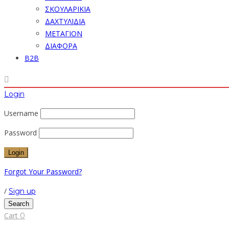
ΣΚΟΥΛΑΡΙΚΙΑ
ΔΑΧΤΥΛΙΔΙΑ
ΜΕΤΑΓΙΟΝ
ΔΙΑΦΟΡΑ
B2B
Login
Username
Password
Forgot Your Password?
/
Sign up
Search
Cart
0