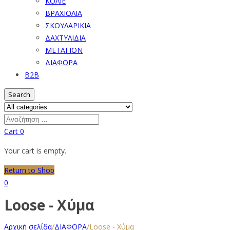
ΚΟΛΙΕ
ΒΡΑΧΙΟΛΙΑ
ΣΚΟΥΛΑΡΙΚΙΑ
ΔΑΧΤΥΛΙΔΙΑ
ΜΕΤΑΓΙΟΝ
ΔΙΑΦΟΡΑ
B2B
Search
Cart
0
Your cart is empty.
Return to Shop
0
Loose - Χύμα
Αρχική σελίδα
/
ΔΙΑΦΟΡΑ
/
Loose - Χύμα