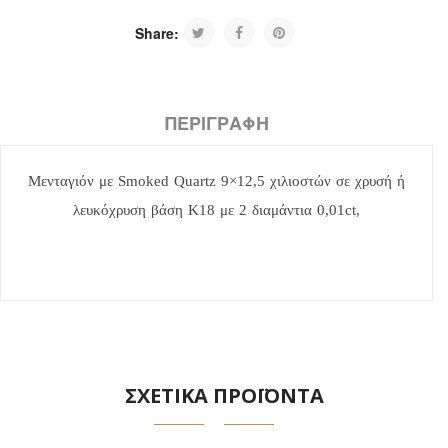
Share:
ΠΕΡΙΓΡΑΦΉ
Μενταγιόν με Smoked Quartz 9×12,5 χιλιοστών σε χρυσή ή
λευκόχρυση βάση Κ18 με 2 διαμάντια 0,01ct,
ΣΧΕΤΙΚΑ ΠΡΟΪΟΝΤΑ