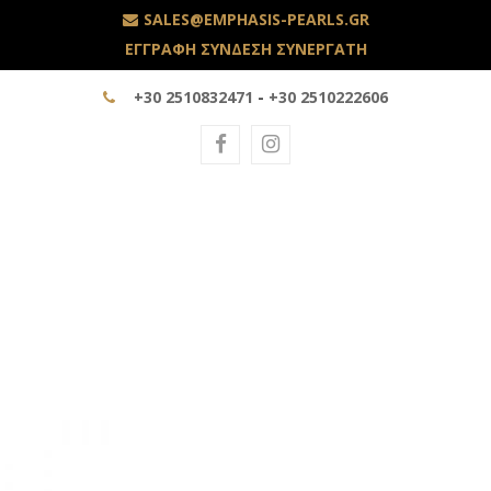
SALES@EMPHASIS-PEARLS.GR
ΕΓΓΡΑΦΗ ΣΥΝΔΕΣΗ ΣΥΝΕΡΓΑΤΗ
+30 2510832471
-
+30 2510222606