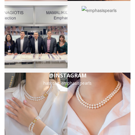
@INSTAGRAM
hashtag: emphasispearls