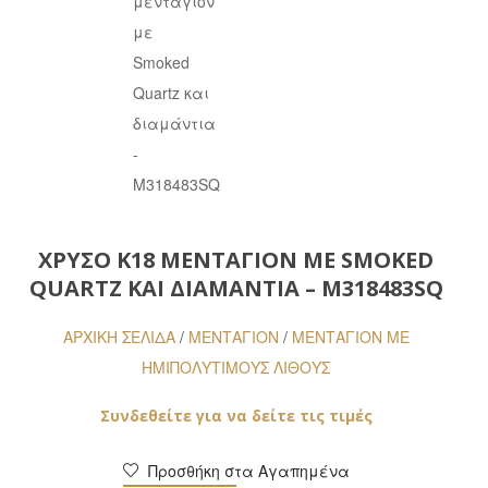
ΧΡΥΣΌ Κ18 ΜΕΝΤΑΓΙΌΝ ΜΕ SMOKED
QUARTZ ΚΑΙ ΔΙΑΜΆΝΤΙΑ – M318483SQ
ΑΡΧΙΚΉ ΣΕΛΊΔΑ
/
ΜΕΝΤΑΓΙΟΝ
/
ΜΕΝΤΑΓΙΌΝ ΜΕ
ΗΜΙΠΟΛΎΤΙΜΟΥΣ ΛΊΘΟΥΣ
Συνδεθείτε για να δείτε τις τιμές
Προσθήκη στα Αγαπημένα