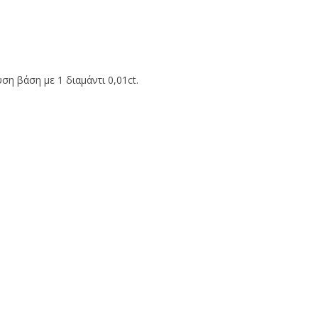
η βάση με 1 διαμάντι 0,01ct.