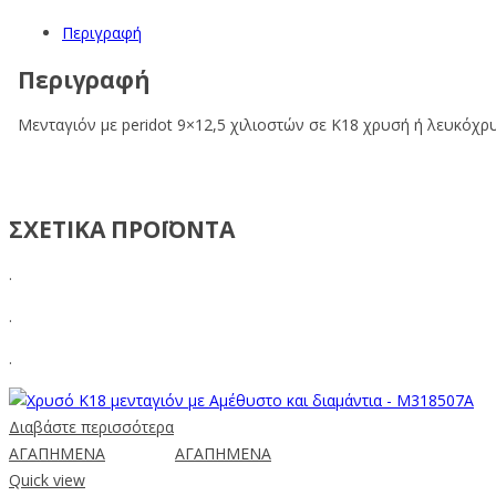
Περιγραφή
Περιγραφή
Μενταγιόν με peridot 9×12,5 χιλιοστών σε Κ18 χρυσή ή λευκόχρυσ
ΣΧΕΤΙΚΑ ΠΡΟΪΟΝΤΑ
.
.
.
Διαβάστε περισσότερα
ΑΓΑΠΗΜΕΝΑ
ΑΓΑΠΗΜΕΝΑ
Quick view