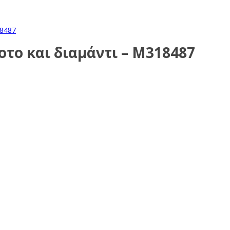
οτο και διαμάντι – Μ318487