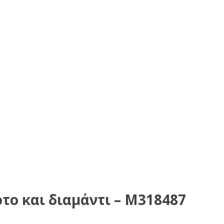
το και διαμάντι – Μ318487