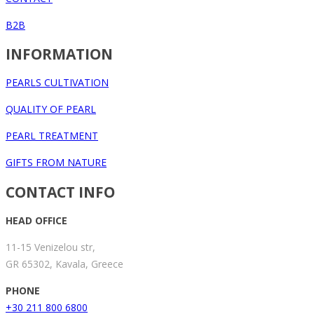
B2B
INFORMATION
PEARLS CULTIVATION
QUALITY OF PEARL
PEARL TREATMENT
GIFTS FROM NATURE
CONTACT INFO
HEAD OFFICE
11-15 Venizelou str,
GR 65302, Kavala, Greece
PHONE
+30 211 800 6800