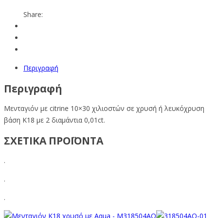
Share:
Περιγραφή
Περιγραφή
Μενταγιόν με citrine 10×30 χιλιοστών σε χρυσή ή λευκόχρυση
βάση Κ18 με 2 διαμάντια 0,01ct.
ΣΧΕΤΙΚΑ ΠΡΟΪΟΝΤΑ
.
.
.