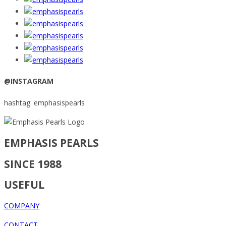
@INSTAGRAM
hashtag: emphasispearls
EMPHASIS PEARLS
SINCE 1988
USEFUL
COMPANY
CONTACT