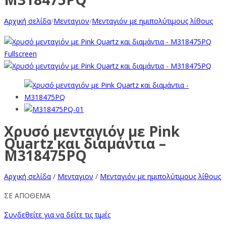
Αρχική σελίδα
/
Μενταγιον
/
Μενταγιόν με ημιπολύτιμους λίθους
Fullscreen
Χρυσό μενταγιόν με Pink
Quartz και διαμάντια –
M318475PQ
Αρχική σελίδα
/
Μενταγιον
/
Μενταγιόν με ημιπολύτιμους λίθους
ΣΕ ΑΠΟΘΕΜΑ
Συνδεθείτε για να δείτε τις τιμές