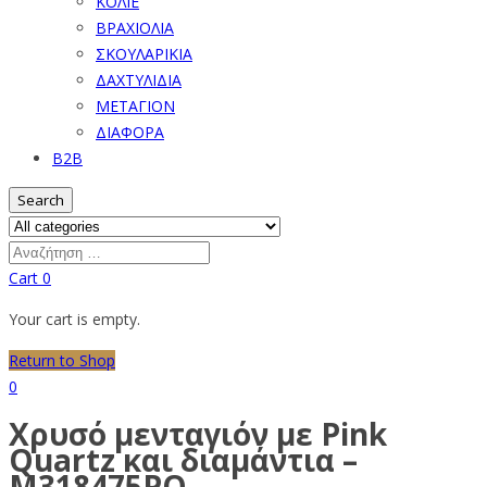
ΚΟΛΙΕ
ΒΡΑΧΙΟΛΙΑ
ΣΚΟΥΛΑΡΙΚΙΑ
ΔΑΧΤΥΛΙΔΙΑ
ΜΕΤΑΓΙΟΝ
ΔΙΑΦΟΡΑ
B2B
Search
Cart
0
Your cart is empty.
Return to Shop
0
Χρυσό μενταγιόν με Pink
Quartz και διαμάντια –
M318475PQ