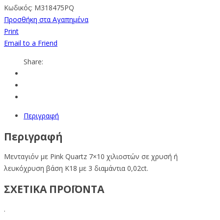
Κωδικός:
M318475PQ
Προσθήκη στα Αγαπημένα
Print
Email to a Friend
Share:
Περιγραφή
Περιγραφή
Μενταγιόν με Pink Quartz 7×10 χιλιοστών σε χρυσή ή
λευκόχρυση βάση Κ18 με 3 διαμάντια 0,02ct.
ΣΧΕΤΙΚΑ ΠΡΟΪΟΝΤΑ
.