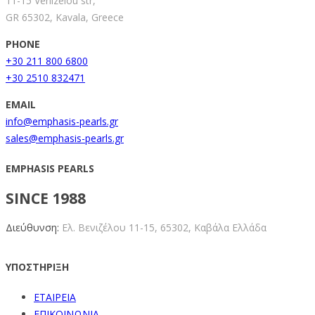
11-15 Venizelou str,
GR 65302, Kavala, Greece
PHONE
+30 211 800 6800
+30 2510 832471
EMAIL
info@emphasis-pearls.gr
sales@emphasis-pearls.gr
EMPHASIS PEARLS
SINCE 1988
Διεύθυνση:
Ελ. Βενιζέλου 11-15,
65302, Καβάλα Ελλάδα
ΥΠΟΣΤΗΡΙΞΗ
ΕΤΑΙΡΕΙΑ
ΕΠΙΚΟΙΝΩΝΙΑ