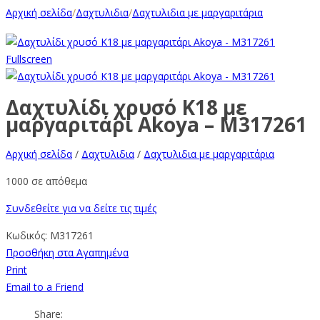
Αρχική σελίδα
/
Δαχτυλιδια
/
Δαχτυλιδια με μαργαριτάρια
Fullscreen
Δαχτυλίδι χρυσό Κ18 με
μαργαριτάρι Akoya – M317261
Αρχική σελίδα
/
Δαχτυλιδια
/
Δαχτυλιδια με μαργαριτάρια
1000 σε απόθεμα
Συνδεθείτε για να δείτε τις τιμές
Κωδικός:
M317261
Προσθήκη στα Αγαπημένα
Print
Email to a Friend
Share: