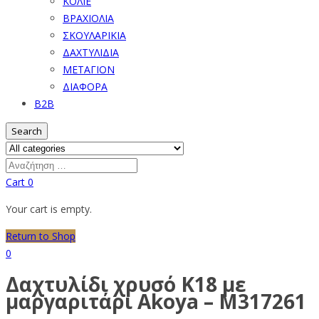
ΚΟΛΙΕ
ΒΡΑΧΙΟΛΙΑ
ΣΚΟΥΛΑΡΙΚΙΑ
ΔΑΧΤΥΛΙΔΙΑ
ΜΕΤΑΓΙΟΝ
ΔΙΑΦΟΡΑ
B2B
Search
Cart
0
Your cart is empty.
Return to Shop
0
Δαχτυλίδι χρυσό Κ18 με
μαργαριτάρι Akoya – M317261