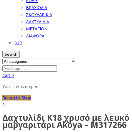
ΚΟΛΙΕ
ΒΡΑΧΙΟΛΙΑ
ΣΚΟΥΛΑΡΙΚΙΑ
ΔΑΧΤΥΛΙΔΙΑ
ΜΕΤΑΓΙΟΝ
ΔΙΑΦΟΡΑ
B2B
Search
Cart
0
Your cart is empty.
Return to Shop
0
Δαχτυλίδι Κ18 χρυσό με λευκό
μαργαριτάρι Akoya – M317266