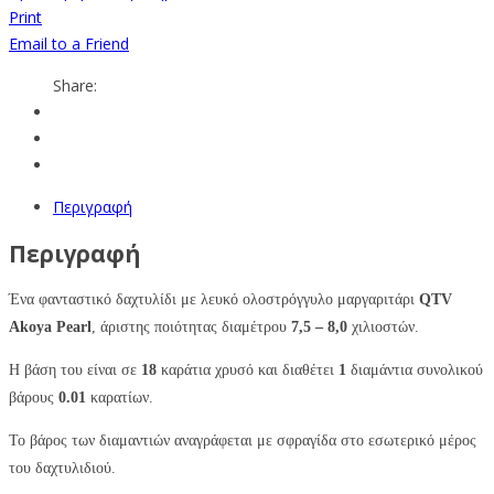
Print
Email to a Friend
Share:
Περιγραφή
Περιγραφή
Ένα φανταστικό δαχτυλίδι με λευκό ολοστρόγγυλο μαργαριτάρι
QTV
Akoya Pearl
, άριστης ποιότητας διαμέτρου
7,5 – 8,0
χιλιοστών.
Η βάση του είναι σε
18
καράτια χρυσό και διαθέτει
1
διαμάντια συνολικού
βάρους
0.01
καρατίων.
Το βάρος των διαμαντιών αναγράφεται με σφραγίδα στο εσωτερικό μέρος
του δαχτυλιδιού.