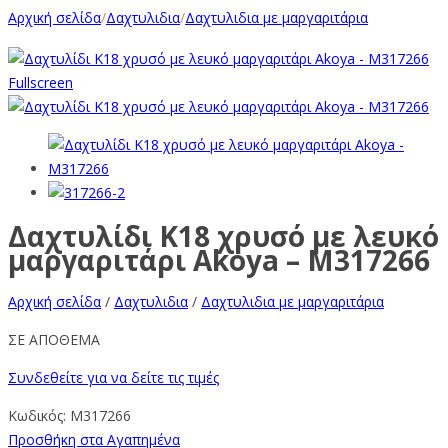
Αρχική σελίδα
/
Δαχτυλιδια
/
Δαχτυλιδια με μαργαριτάρια
Fullscreen
Δαχτυλίδι Κ18 χρυσό με λευκό
μαργαριτάρι Akoya – M317266
Αρχική σελίδα
/
Δαχτυλιδια
/
Δαχτυλιδια με μαργαριτάρια
ΣΕ ΑΠΟΘΕΜΑ
Συνδεθείτε για να δείτε τις τιμές
Κωδικός:
M317266
Προσθήκη στα Αγαπημένα