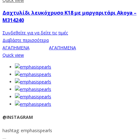
Quick view
Δαχτυλίδι λευκόχρυσο Κ18 με μαργαριτάρι Akoya –
M314240
Συνδεθείτε για να δείτε τις τιμές
Διαβάστε περισσότερα
ΑΓΑΠΗΜΕΝΑ
ΑΓΑΠΗΜΕΝΑ
Quick view
@INSTAGRAM
hashtag: emphasispearls