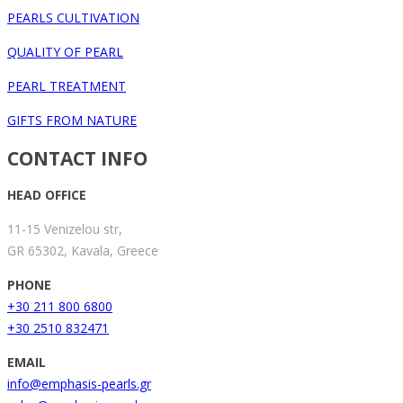
PEARLS CULTIVATION
QUALITY OF PEARL
PEARL TREATMENT
GIFTS FROM NATURE
CONTACT INFO
HEAD OFFICE
11-15 Venizelou str,
GR 65302, Kavala, Greece
PHONE
+30 211 800 6800
+30 2510 832471
EMAIL
info@emphasis-pearls.gr