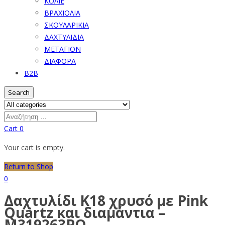
ΚΟΛΙΕ
ΒΡΑΧΙΟΛΙΑ
ΣΚΟΥΛΑΡΙΚΙΑ
ΔΑΧΤΥΛΙΔΙΑ
ΜΕΤΑΓΙΟΝ
ΔΙΑΦΟΡΑ
B2B
Search
Cart
0
Your cart is empty.
Return to Shop
0
Δαχτυλίδι Κ18 χρυσό με Pink
Quartz και διαμάντια –
M319263PQ