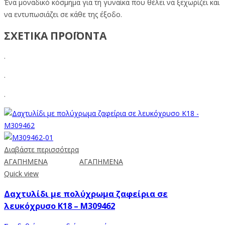
Ένα μοναδικό κόσμημα για τη γυναίκα που θέλει να ξεχωρίζει και
να εντυπωσιάζει σε κάθε της έξοδο.
ΣΧΕΤΙΚΑ ΠΡΟΪΟΝΤΑ
.
.
.
Διαβάστε περισσότερα
ΑΓΑΠΗΜΕΝΑ
ΑΓΑΠΗΜΕΝΑ
Quick view
Δαχτυλίδι με πολύχρωμα ζαφείρια σε
λευκόχρυσο Κ18 – M309462