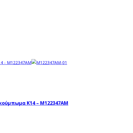
 κούμπωμα Κ14 – M122347AM