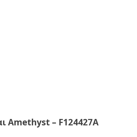
αι Amethyst – F124427A