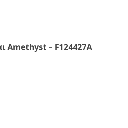
αι Amethyst – F124427A