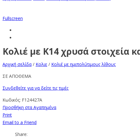
Fullscreen
Κολιέ με Κ14 χρυσά στοιχεία κ
Αρχική σελίδα
/
Κολιε
/
Κολιέ με ημιπολύτιμους λίθους
ΣΕ ΑΠΟΘΕΜΑ
Συνδεθείτε για να δείτε τις τιμές
Κωδικός:
F124427A
Προσθήκη στα Αγαπημένα
Print
Email to a Friend
Share: