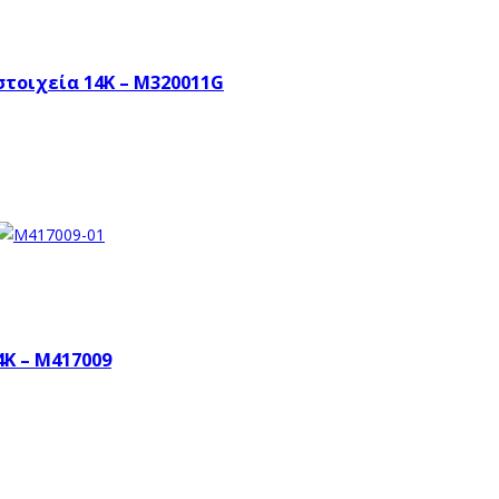
στοιχεία 14K – M320011G
4K – M417009