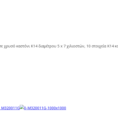
σε χρυσό καστόνι Κ14 διαμέτρου 5 x 7 χιλιοστών, 10 στοιχεία Κ14 