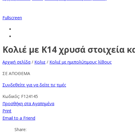
Fullscreen
Κολιέ με Κ14 χρυσά στοιχεία κ
Αρχική σελίδα
/
Κολιε
/
Κολιέ με ημιπολύτιμους λίθους
ΣΕ ΑΠΟΘΕΜΑ
Συνδεθείτε για να δείτε τις τιμές
Κωδικός:
F124145
Προσθήκη στα Αγαπημένα
Print
Email to a Friend
Share: