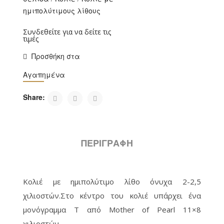
ημιπολύτιμους λίθους
Συνδεθείτε για να δείτε τις
τιμές
Προσθήκη στα
Αγαπημένα
Share:
ΠΕΡΙΓΡΑΦΉ
Κολιέ με ημιπολύτιμο λίθο όνυχα 2-2,5
χιλιοστών.Στο κέντρο του κολιέ υπάρχει ένα
μονόγραμμα Τ από Mother of Pearl 11×8
χιλιοστών.