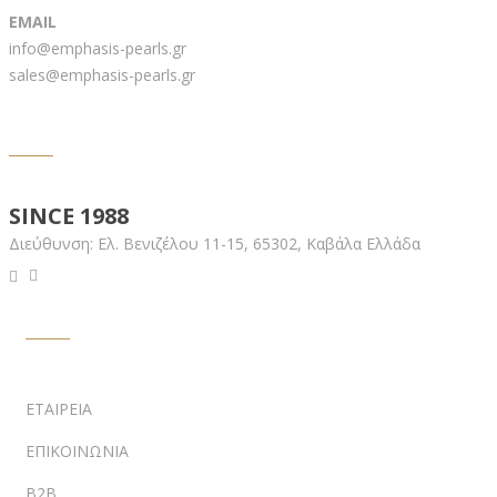
EMAIL
info@emphasis-pearls.gr
sales@emphasis-pearls.gr
EMPHASIS PEARLS
SINCE 1988
Διεύθυνση:
Ελ. Βενιζέλου 11-15,
65302, Καβάλα Ελλάδα
ΥΠΟΣΤΗΡΙΞΗ
ΕΤΑΙΡΕΙΑ
ΕΠΙΚΟΙΝΩΝΙΑ
B2B