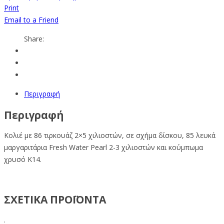
Print
Email to a Friend
Share:
Περιγραφή
Περιγραφή
Κολιέ με 86 τιρκουάζ 2×5 χιλιοστών, σε σχήμα δίσκου, 85 λευκά
μαργαριτάρια Fresh Water Pearl 2-3 χιλιοστών και κούμπωμα
χρυσό Κ14.
ΣΧΕΤΙΚΑ ΠΡΟΪΟΝΤΑ
.