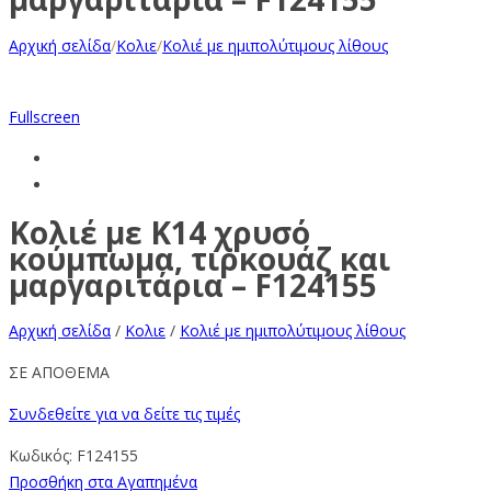
Αρχική σελίδα
/
Κολιε
/
Κολιέ με ημιπολύτιμους λίθους
Fullscreen
Κολιέ με Κ14 χρυσό
κούμπωμα, τιρκουάζ και
μαργαριτάρια – F124155
Αρχική σελίδα
/
Κολιε
/
Κολιέ με ημιπολύτιμους λίθους
ΣΕ ΑΠΟΘΕΜΑ
Συνδεθείτε για να δείτε τις τιμές
Κωδικός:
F124155
Προσθήκη στα Αγαπημένα