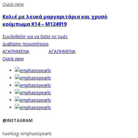
Quick view
Κολιέ με λευκά μαργαριτάρια και χρυσό
κούμπωμα K14 – M124919
Συνδεθείτε για να δείτε τις τιμές
Διαβάστε περισσότερα
ΑΓΑΠΗΜΕΝΑ
ΑΓΑΠΗΜΕΝΑ
Quick view
@INSTAGRAM
hashtag: emphasispearls