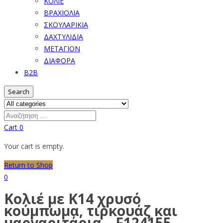
ΚΟΛΙΕ
ΒΡΑΧΙΟΛΙΑ
ΣΚΟΥΛΑΡΙΚΙΑ
ΔΑΧΤΥΛΙΔΙΑ
ΜΕΤΑΓΙΟΝ
ΔΙΑΦΟΡΑ
B2B
Search
Cart
0
Your cart is empty.
Return to Shop
0
Κολιέ με Κ14 χρυσό
κούμπωμα, τιρκουάζ και
μαργαριτάρια – F124155