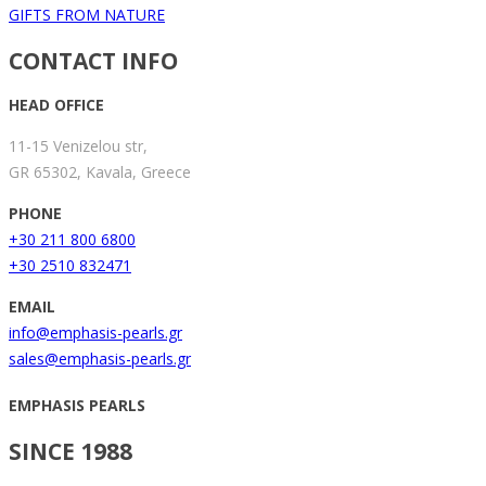
GIFTS FROM NATURE
CONTACT INFO
HEAD OFFICE
11-15 Venizelou str,
GR 65302, Kavala, Greece
PHONE
+30 211 800 6800
+30 2510 832471
EMAIL
info@emphasis-pearls.gr
sales@emphasis-pearls.gr
EMPHASIS PEARLS
SINCE 1988