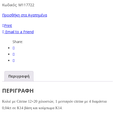
Κωδικός:
M117722
Προσθήκη στα Αγαπημένα
Print
Email to a Friend
Share:
Περιγραφή
ΠΕΡΙΓΡΑΦΉ
Κολιέ με Citrine
12×20
χιλιοστών, 1 μενταγιόν citrine με 4 διαμάντια
0,04ct σε Κ14 βάση και κούμπωμα Κ14.