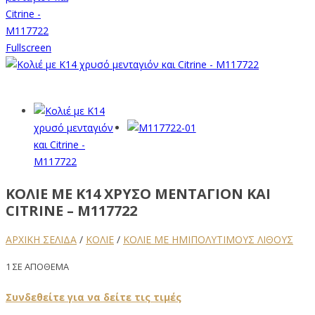
Fullscreen
ΚΟΛΙΈ ΜΕ Κ14 ΧΡΥΣΌ ΜΕΝΤΑΓΙΌΝ ΚΑΙ
CITRINE – M117722
ΑΡΧΙΚΉ ΣΕΛΊΔΑ
/
ΚΟΛΙΕ
/
ΚΟΛΙΈ ΜΕ ΗΜΙΠΟΛΎΤΙΜΟΥΣ ΛΊΘΟΥΣ
1 ΣΕ ΑΠΌΘΕΜΑ
Συνδεθείτε για να δείτε τις τιμές