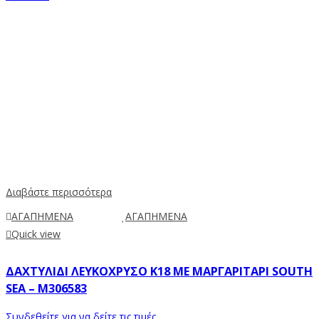
Διαβάστε περισσότερα
ΑΓΑΠΗΜΕΝΑ
ΑΓΑΠΗΜΕΝΑ
Quick view
ΔΑΧΤΥΛΊΔΙ ΛΕΥΚΌΧΡΥΣΟ Κ18 ΜΕ ΜΑΡΓΑΡΙΤΆΡΙ SOUTH
SEA – M306583
Συνδεθείτε για να δείτε τις τιμές