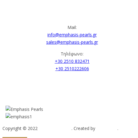
ΕΠΙΚΟΙΝΩΝΙΑ
Mail:
info@emphasis-pearls.gr
sales@emphasis-pearls.gr
Τηλέφωνο:
+30 2510 832471
+30 2510222606
Copyright © 2022
Emphasis Pearls
. Created by
Web-mate
.