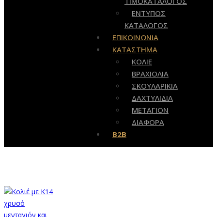
ΤΙΜΟΚΑΤΑΛΟΓΟΣ
ΕΝΤΥΠΟΣ
ΚΑΤΑΛΟΓΟΣ
ΕΠΙΚΟΙΝΩΝΙΑ
ΚΑΤΑΣΤΗΜΑ
ΚΟΛΙΕ
ΒΡΑΧΙΟΛΙΑ
ΣΚΟΥΛΑΡΙΚΙΑ
ΔΑΧΤΥΛΙΔΙΑ
ΜΕΤΑΓΙΟΝ
ΔΙΑΦΟΡΑ
B2B