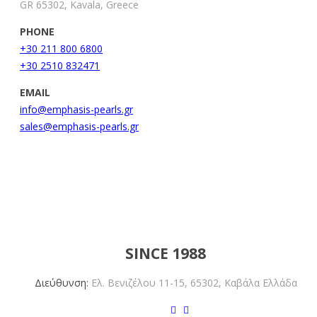
GR 65302, Kavala, Greece
PHONE
+30 211 800 6800
+30 2510 832471
EMAIL
info@emphasis-pearls.gr
sales@emphasis-pearls.gr
EMPHASIS PEARLS
SINCE 1988
Διεύθυνση:
Ελ. Βενιζέλου 11-15,
65302, Καβάλα Ελλάδα