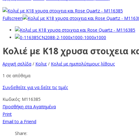
Fullscreen
Κολιέ με Κ18 χρυσα στοιχεια κ
Αρχική σελίδα
/
Κολιε
/
Κολιέ με ημιπολύτιμους λίθους
1 σε απόθεμα
Συνδεθείτε για να δείτε τις τιμές
Κωδικός:
M116385
Προσθήκη στα Αγαπημένα
Print
Email to a Friend
Share: