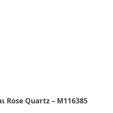
αι Rose Quartz – M116385