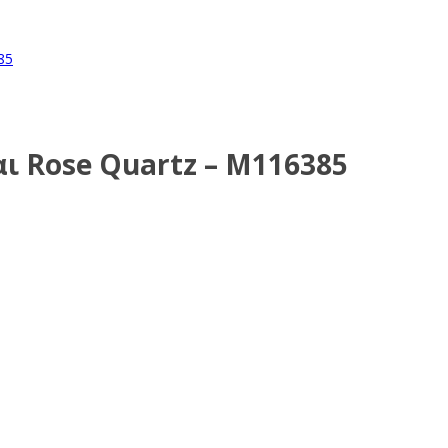
αι Rose Quartz – M116385