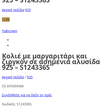
Αρχική σελίδα
/
925
-14%
Fullscreen
Κολιέ με μαργαριτάρι και
ζιργκόν σε ασημένια αλυσίδα
925 – S124336S
Αρχική σελίδα
/
925
ΣΕ ΑΠΟΘΕΜΑ
Συνδεθείτε για να δείτε τις τιμές
Κωδικός:
S124336S