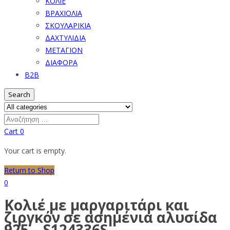
ΚΟΛΙΕ
ΒΡΑΧΙΟΛΙΑ
ΣΚΟΥΛΑΡΙΚΙΑ
ΔΑΧΤΥΛΙΔΙΑ
ΜΕΤΑΓΙΟΝ
ΔΙΑΦΟΡΑ
B2B
Search
Cart
0
Your cart is empty.
Return to Shop
0
Κολιέ με μαργαριτάρι και
ζιργκόν σε ασημένια αλυσίδα
925 – S124336S