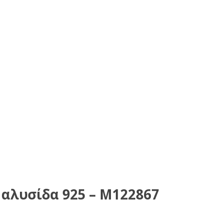
 αλυσίδα 925 – M122867