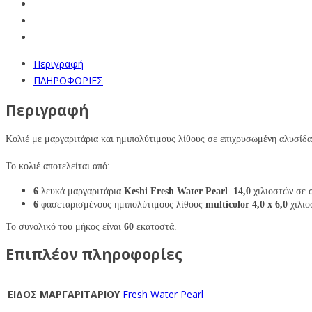
Περιγραφή
ΠΛΗΡΟΦΟΡΙΕΣ
Περιγραφή
Κολιέ με μαργαριτάρια και ημιπολύτιμους λίθους σε επιχρυσωμένη αλυσίδ
Το κολιέ αποτελείται από:
6
λευκά μαργαριτάρια
Keshi Fresh Water Pearl
14,0
χιλιοστών σε
6
φασεταρισμένους
ημιπολύτιμους λίθους
multicolor
4,0 x 6,0
χιλιο
Το συνολικό του μήκος είναι
60
εκατοστά.
Επιπλέον πληροφορίες
ΕΙΔΟΣ ΜΑΡΓΑΡΙΤΑΡΙΟΥ
Fresh Water Pearl