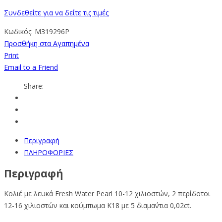
Συνδεθείτε για να δείτε τις τιμές
Κωδικός:
M319296P
Προσθήκη στα Αγαπημένα
Print
Email to a Friend
Share:
Περιγραφή
ΠΛΗΡΟΦΟΡΙΕΣ
Περιγραφή
Κολιέ με λευκά
Fresh Water Pearl
10-12
χιλιοστών, 2 περίδοτοι
12-16 χιλιοστών και κούμπωμα Κ18 με 5 διαμα΄ντια 0,02ct.