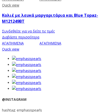
Quick view
Κολιέ με λευκά μαργαριτάρια και Blue Topaz-
M121249BT
Συνδεθείτε για να δείτε τις τιμές
Διαβάστε περισσότερα
ΑΓΑΠΗΜΕΝΑ
ΑΓΑΠΗΜΕΝΑ
Quick view
@INSTAGRAM
hashtag: emphasispearls