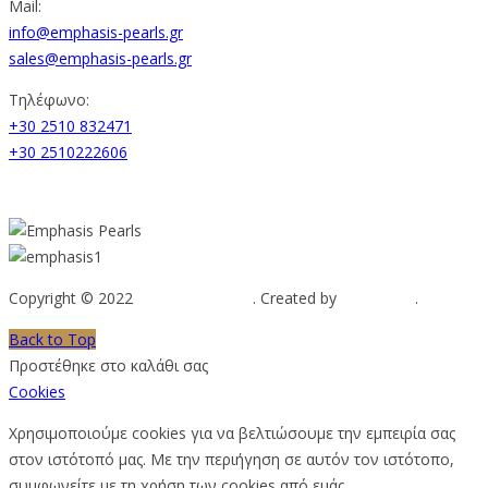
Mail:
info@emphasis-pearls.gr
sales@emphasis-pearls.gr
Τηλέφωνο:
+30 2510 832471
+30 2510222606
Copyright © 2022
Emphasis Pearls
. Created by
Web-mate
.
Back to Top
Προστέθηκε στο καλάθι σας
Cookies
Χρησιμοποιούμε cookies για να βελτιώσουμε την εμπειρία σας
στον ιστότοπό μας. Με την περιήγηση σε αυτόν τον ιστότοπο,
συμφωνείτε με τη χρήση των cookies από εμάς.