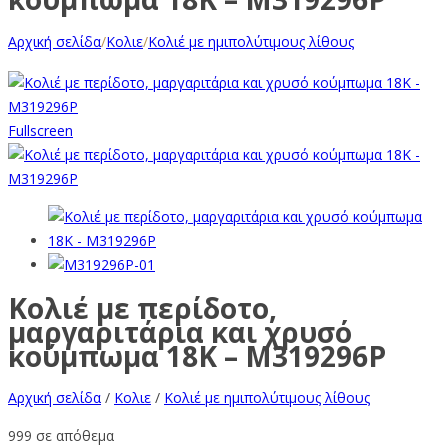
Αρχική σελίδα
/
Κολιε
/
Κολιέ με ημιπολύτιμους λίθους
Fullscreen
Κολιέ με περίδοτο,
μαργαριτάρια και χρυσό
κούμπωμα 18K – M319296P
Αρχική σελίδα
/
Κολιε
/
Κολιέ με ημιπολύτιμους λίθους
999 σε απόθεμα