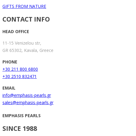
GIFTS FROM NATURE
CONTACT INFO
HEAD OFFICE
11-15 Venizelou str,
GR 65302, Kavala, Greece
PHONE
+30 211 800 6800
+30 2510 832471
EMAIL
info@emphasis-pearls.gr
sales@emphasis-pearls.gr
EMPHASIS PEARLS
SINCE 1988