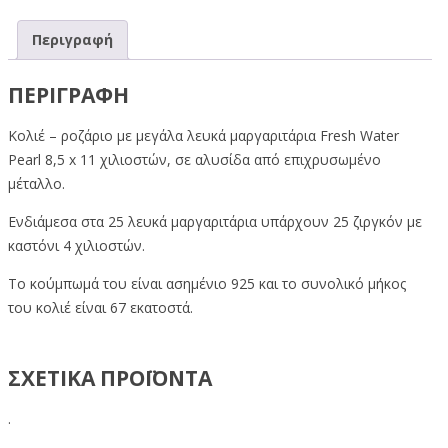
Περιγραφή
ΠΕΡΙΓΡΑΦΉ
Κολιέ – ροζάριο με μεγάλα λευκά μαργαριτάρια Fresh Water
Pearl 8,5 x 11 χιλιοστών, σε αλυσίδα από επιχρυσωμένο
μέταλλο.
Ενδιάμεσα στα 25 λευκά μαργαριτάρια υπάρχουν 25 ζιργκόν με
καστόνι 4 χιλιοστών.
Το κούμπωμά του είναι ασημένιο 925 και το συνολικό μήκος
του κολιέ είναι 67 εκατοστά.
ΣΧΕΤΙΚΑ ΠΡΟΪΟΝΤΑ
.