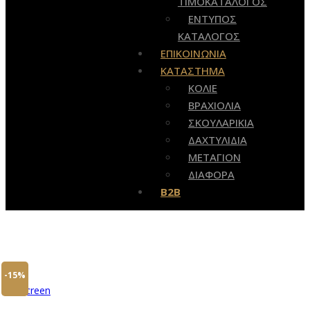
ΤΙΜΟΚΑΤΑΛΟΓΟΣ
ΕΝΤΥΠΟΣ
ΚΑΤΑΛΟΓΟΣ
ΕΠΙΚΟΙΝΩΝΙΑ
ΚΑΤΑΣΤΗΜΑ
ΚΟΛΙΕ
ΒΡΑΧΙΟΛΙΑ
ΣΚΟΥΛΑΡΙΚΙΑ
ΔΑΧΤΥΛΙΔΙΑ
ΜΕΤΑΓΙΟΝ
ΔΙΑΦΟΡΑ
B2B
-15%
Fullscreen