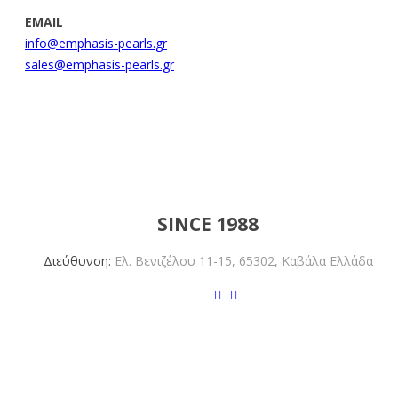
EMAIL
info@emphasis-pearls.gr
sales@emphasis-pearls.gr
EMPHASIS PEARLS
SINCE 1988
Διεύθυνση:
Ελ. Βενιζέλου 11-15,
65302, Καβάλα Ελλάδα
ΥΠΟΣΤΗΡΙΞΗ