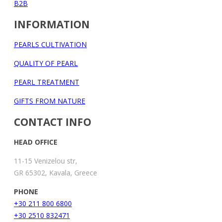
B2B
INFORMATION
PEARLS CULTIVATION
QUALITY OF PEARL
PEARL TREATMENT
GIFTS FROM NATURE
CONTACT INFO
HEAD OFFICE
11-15 Venizelou str,
GR 65302, Kavala, Greece
PHONE
+30 211 800 6800
+30 2510 832471