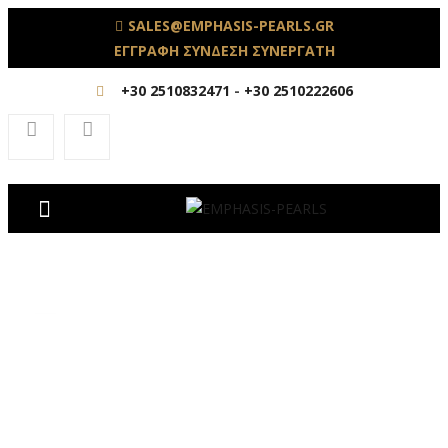
SALES@EMPHASIS-PEARLS.GR
ΕΓΓΡΑΦΗ ΣΥΝΔΕΣΗ ΣΥΝΕΡΓΑΤΗ
+30 2510832471
-
+30 2510222606