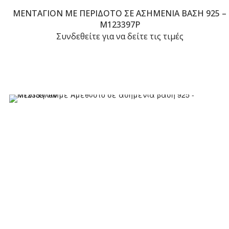
ΜΕΝΤΑΓΙΌΝ ΜΕ ΠΕΡΊΔΟΤΟ ΣΕ ΑΣΗΜΈΝΙΑ ΒΆΣΗ 925 –
M123397P
Συνδεθείτε για να δείτε τις τιμές