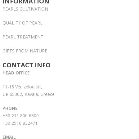
INFORMATION
PEARLS CULTIVATION
QUALITY OF PEARL
PEARL TREATMENT
GIFTS FROM NATURE
CONTACT INFO
HEAD OFFICE
11-15 Venizelou str,
GR 65302, Kavala, Greece
PHONE
+30 211 800 6800
+30 2510 832471
EMAIL