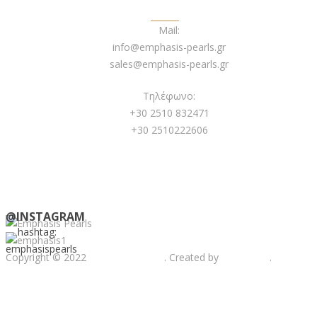
ΕΠΙΚΟΙΝΩΝΙΑ
Mail:
info@emphasis-pearls.gr
sales@emphasis-pearls.gr
Τηλέφωνο:
+30 2510 832471
+30 2510222606
@INSTAGRAM
hashtag:
emphasispearls
Copyright © 2022
Emphasis Pearls
. Created by
Web-mate
.