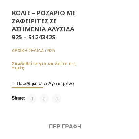
ΚΟΛΙΈ – ΡΟΖΆΡΙΟ ΜΕ
ΖΑΦΕΙΡΊΤΕΣ ΣΕ
ΑΣΗΜΈΝΙΑ ΑΛΥΣΊΔΑ
925 – S124342S
ΑΡΧΙΚΉ ΣΕΛΊΔΑ
/
925
Συνδεθείτε για να δείτε τις
τιμές
Προσθήκη στα Αγαπημένα
Share:
ΠΕΡΙΓΡΑΦΉ