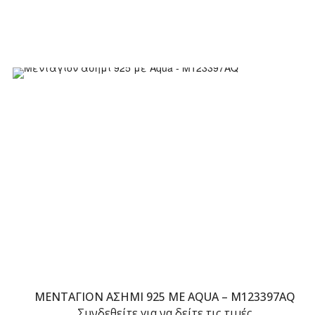
ΜΕΝΤΑΓΙΌΝ ΑΣΉΜΙ 925 ΜΕ AQUA – M123397AQ
Συνδεθείτε για να δείτε τις τιμές