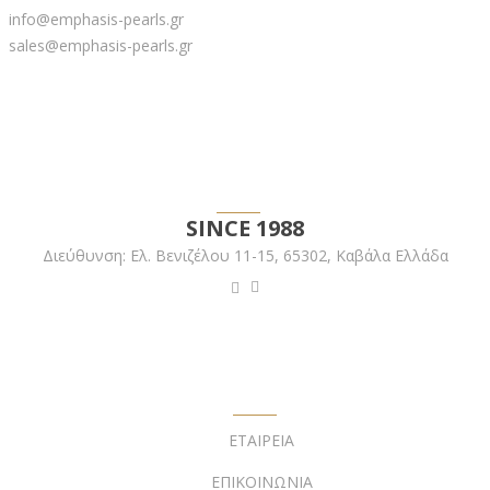
info@emphasis-pearls.gr
sales@emphasis-pearls.gr
EMPHASIS PEARLS
SINCE 1988
Διεύθυνση:
Ελ. Βενιζέλου 11-15,
65302, Καβάλα Ελλάδα
ΥΠΟΣΤΗΡΙΞΗ
ΕΤΑΙΡΕΙΑ
ΕΠΙΚΟΙΝΩΝΙΑ