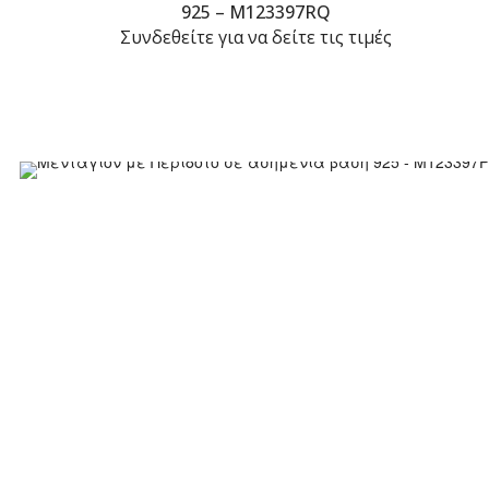
925 – M123397RQ
Συνδεθείτε για να δείτε τις τιμές