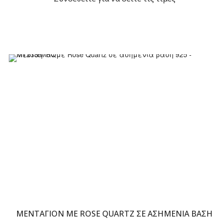
ΜΕΝΤΑΓΙΌΝ ΜΕ ROSE QUARTZ ΣΕ ΑΣΗΜΈΝΙΑ ΒΆΣΗ