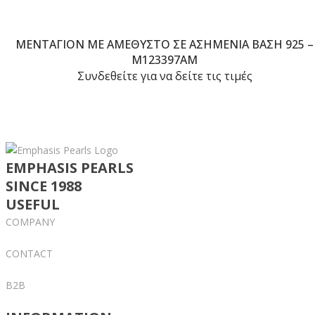
ΜΕΝΤΑΓΙΌΝ ΜΕ ΑΜΈΘΥΣΤΟ ΣΕ ΑΣΗΜΈΝΙΑ ΒΆΣΗ 925 –
M123397AM
Συνδεθείτε για να δείτε τις τιμές
EMPHASIS PEARLS
SINCE 1988
USEFUL
COMPANY
CONTACT
B2B