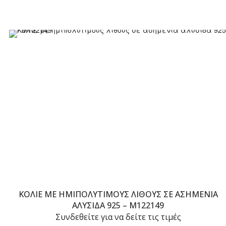
ΚΟΛΙΈ ΜΕ ΗΜΙΠΟΛΎΤΙΜΟΥΣ ΛΊΘΟΥΣ ΣΕ ΑΣΗΜΈΝΙΑ
ΑΛΥΣΊΔΑ 925 – M122149
Συνδεθείτε για να δείτε τις τιμές