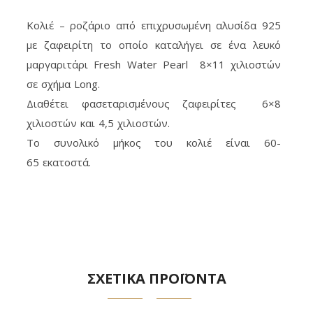
Κολιέ – ροζάριο από επιχρυσωμένη αλυσίδα 925
με ζαφειρίτη το οποίο καταλήγει σε ένα λευκό
μαργαριτάρι Fresh Water Pearl 8×11 χιλιοστών
σε σχήμα Long.
Διαθέτει φασεταρισμένους ζαφειρίτες 6×8
χιλιοστών και 4,5 χιλιοστών.
Το συνολικό μήκος του κολιέ είναι 60-
65 εκατοστά.
ΣΧΕΤΙΚΑ ΠΡΟΪΟΝΤΑ