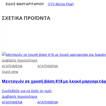
ΕΙΔΟΣ ΜΑΡΓΑΡΙΤΑΡΙΟΥ
QTV Akoya Pearl
ΣΧΕΤΙΚΑ ΠΡΟΪΟΝΤΑ
.
.
.
Διαβάστε περισσότερα
ΑΓΑΠΗΜΕΝΑ
ΑΓΑΠΗΜΕΝΑ
Quick view
Μενταγιόν σε χρυσή βάση Κ18 με λευκό μαργαριτάρι
Συνδεθείτε για να δείτε τις τιμές
Διαβάστε περισσότερα
ΑΓΑΠΗΜΕΝΑ
ΑΓΑΠΗΜΕΝΑ