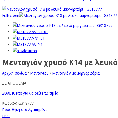
Fullscreen
Μενταγιόν χρυσό Κ14 με λευκό
Αρχική σελίδα
/
Μενταγιον
/
Μενταγιόν με μαργαριτάρια
ΣΕ ΑΠΟΘΕΜΑ
Συνδεθείτε για να δείτε τις τιμές
Κωδικός:
G318777
Προσθήκη στα Αγαπημένα
Print