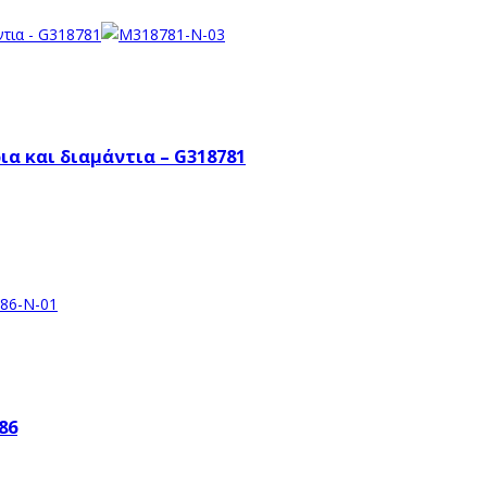
α και διαμάντια – G318781
86