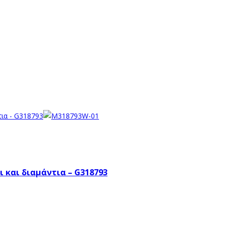
 και διαμάντια – G318793