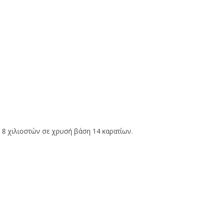
 8 χιλιοστών σε χρυσή βάση 14 καρατίων.