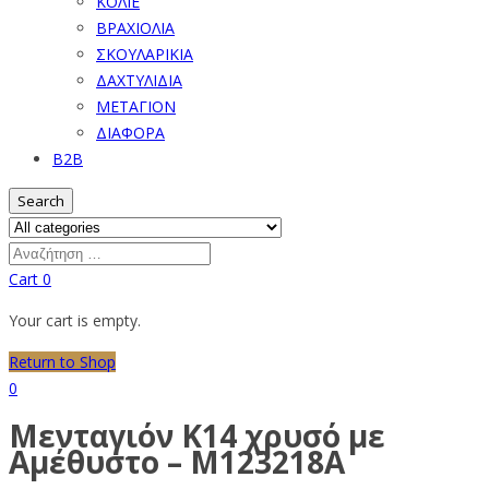
ΚΟΛΙΕ
ΒΡΑΧΙΟΛΙΑ
ΣΚΟΥΛΑΡΙΚΙΑ
ΔΑΧΤΥΛΙΔΙΑ
ΜΕΤΑΓΙΟΝ
ΔΙΑΦΟΡΑ
B2B
Search
Cart
0
Your cart is empty.
Return to Shop
0
Μενταγιόν Κ14 χρυσό με
Αμέθυστο – M123218A