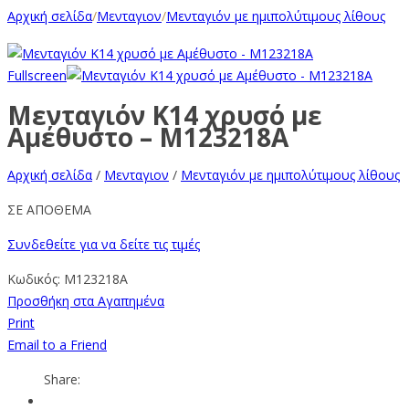
Αρχική σελίδα
/
Μενταγιον
/
Μενταγιόν με ημιπολύτιμους λίθους
Fullscreen
Μενταγιόν Κ14 χρυσό με
Αμέθυστο – M123218A
Αρχική σελίδα
/
Μενταγιον
/
Μενταγιόν με ημιπολύτιμους λίθους
ΣΕ ΑΠΟΘΕΜΑ
Συνδεθείτε για να δείτε τις τιμές
Κωδικός:
M123218A
Προσθήκη στα Αγαπημένα
Print
Email to a Friend
Share: