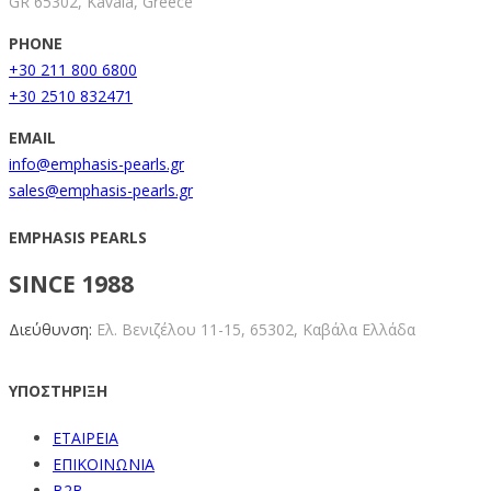
GR 65302, Kavala, Greece
PHONE
+30 211 800 6800
+30 2510 832471
EMAIL
info@emphasis-pearls.gr
sales@emphasis-pearls.gr
EMPHASIS PEARLS
SINCE 1988
Διεύθυνση:
Ελ. Βενιζέλου 11-15,
65302, Καβάλα Ελλάδα
ΥΠΟΣΤΗΡΙΞΗ
ΕΤΑΙΡΕΙΑ
ΕΠΙΚΟΙΝΩΝΙΑ
B2B