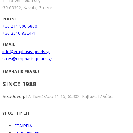
11-15 Venizelou str,
GR 65302, Kavala, Greece
PHONE
+30 211 800 6800
+30 2510 832471
EMAIL
info@emphasis-pearls.gr
sales@emphasis-pearls.gr
EMPHASIS PEARLS
SINCE 1988
Διεύθυνση:
Ελ. Βενιζέλου 11-15,
65302, Καβάλα Ελλάδα
ΥΠΟΣΤΗΡΙΞΗ
ΕΤΑΙΡΕΙΑ
ΕΠΙΚΟΙΝΩΝΙΑ