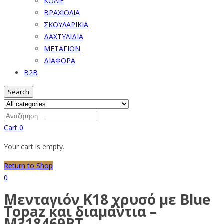
ΚΟΛΙΕ
ΒΡΑΧΙΟΛΙΑ
ΣΚΟΥΛΑΡΙΚΙΑ
ΔΑΧΤΥΛΙΔΙΑ
ΜΕΤΑΓΙΟΝ
ΔΙΑΦΟΡΑ
B2B
Search
Cart
0
Your cart is empty.
Return to Shop
0
Μενταγιόν Κ18 χρυσό με Blue
Topaz και διαμάντια –
M318469BT