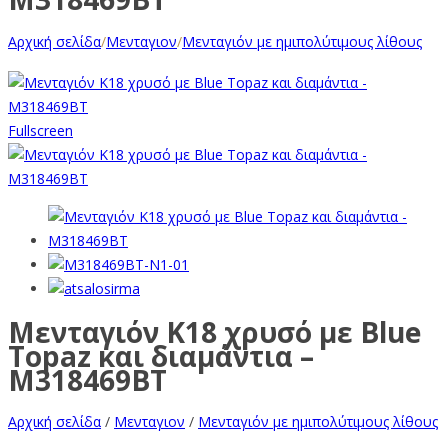
Αρχική σελίδα
/
Μενταγιον
/
Μενταγιόν με ημιπολύτιμους λίθους
Fullscreen
Μενταγιόν Κ18 χρυσό με Blue
Topaz και διαμάντια –
M318469BT
Αρχική σελίδα
/
Μενταγιον
/
Μενταγιόν με ημιπολύτιμους λίθους