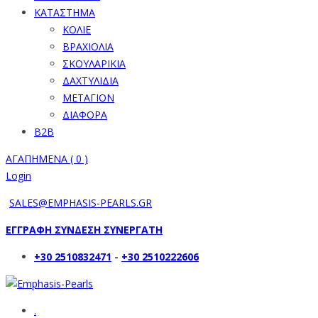
ΚΑΤΑΣΤΗΜΑ
ΚΟΛΙΕ
ΒΡΑΧΙΟΛΙΑ
ΣΚΟΥΛΑΡΙΚΙΑ
ΔΑΧΤΥΛΙΔΙΑ
ΜΕΤΑΓΙΟΝ
ΔΙΑΦΟΡΑ
B2B
ΑΓΑΠΗΜΕΝΑ (
0
)
Login
SALES@EMPHASIS-PEARLS.GR
ΕΓΓΡΑΦΗ ΣΥΝΔΕΣΗ ΣΥΝΕΡΓΑΤΗ
+30 2510832471
-
+30 2510222606
.