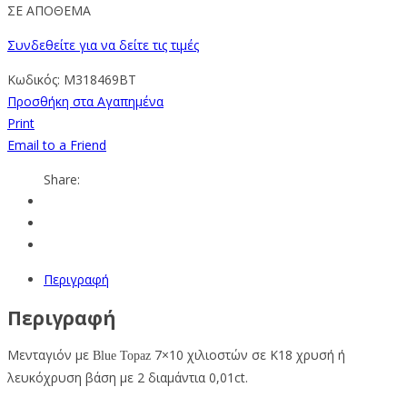
ΣΕ ΑΠΟΘΕΜΑ
Συνδεθείτε για να δείτε τις τιμές
Κωδικός:
M318469BT
Προσθήκη στα Αγαπημένα
Print
Email to a Friend
Share:
Περιγραφή
Περιγραφή
Μενταγιόν με
7×10 χιλιοστών σε Κ18 χρυσή ή
Blue Topaz
λευκόχρυση βάση με 2 διαμάντια 0,01ct.