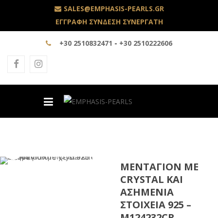
SALES@EMPHASIS-PEARLS.GR
ΕΓΓΡΑΦΗ ΣΥΝΔΕΣΗ ΣΥΝΕΡΓΑΤΗ
+30 2510832471
-
+30 2510222606
ΜΕΝΤΑΓΙΌΝ ΜΕ
CRYSTAL ΚΑΙ
ΑΣΗΜΈΝΙΑ
ΣΤΟΙΧΕΊΑ 925 –
M124232CR