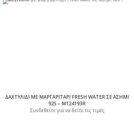
ΔΑΧΤΥΛΊΔΙ ΜΕ ΜΑΡΓΑΡΙΤΆΡΙ FRESH WATER ΣΕ ΑΣΉΜΙ
925 – M124193R
Συνδεθείτε για να δείτε τις τιμές