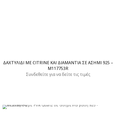
ΔΑΧΤΥΛΊΔΙ ΜΕ CITRINE ΚΑΙ ΔΙΑΜΆΝΤΙΑ ΣΕ ΑΣΉΜΙ 925 –
M117753R
Συνδεθείτε για να δείτε τις τιμές