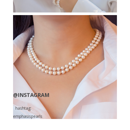
@INSTAGRAM
hashtag:
emphasispearls