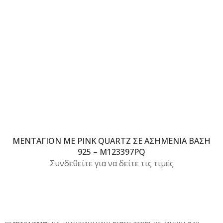
ΜΕΝΤΑΓΙΌΝ ΜΕ PINK QUARTZ ΣΕ ΑΣΗΜΈΝΙΑ ΒΆΣΗ
925 – M123397PQ
Συνδεθείτε για να δείτε τις τιμές