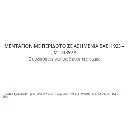
ΜΕΝΤΑΓΙΌΝ ΜΕ ΠΕΡΊΔΟΤΟ ΣΕ ΑΣΗΜΈΝΙΑ ΒΆΣΗ 925 –
M123397P
Συνδεθείτε για να δείτε τις τιμές