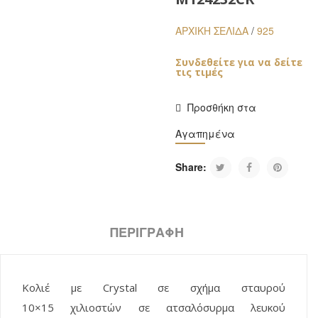
ΑΡΧΙΚΉ ΣΕΛΊΔΑ
/
925
Συνδεθείτε για να δείτε
τις τιμές
Προσθήκη στα
Αγαπημένα
Share:
ΠΕΡΙΓΡΑΦΉ
Κολιέ με Crystal σε σχήμα σταυρού
10×1
5
χιλιοστών σε ατσαλόσυρμα λευκού