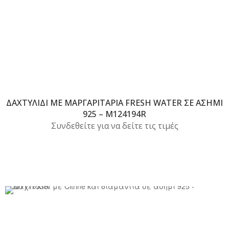
ΔΑΧΤΥΛΊΔΙ ΜΕ ΜΑΡΓΑΡΙΤΆΡΙΑ FRESH WATER ΣΕ ΑΣΉΜΙ
925 – M124194R
Συνδεθείτε για να δείτε τις τιμές