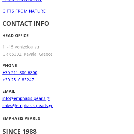
GIFTS FROM NATURE
CONTACT INFO
HEAD OFFICE
11-15 Venizelou str,
GR 65302, Kavala, Greece
PHONE
+30 211 800 6800
+30 2510 832471
EMAIL
info@emphasis-pearls.gr
sales@emphasis-pearls.gr
EMPHASIS PEARLS
SINCE 1988