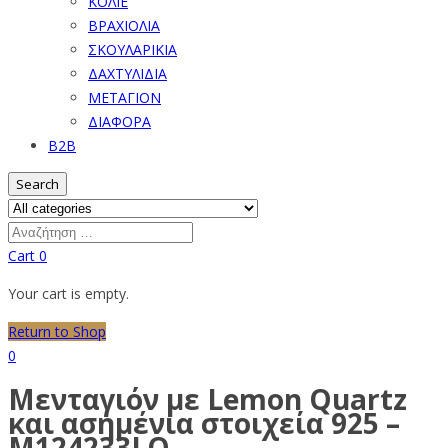
ΚΟΛΙΕ
ΒΡΑΧΙΟΛΙΑ
ΣΚΟΥΛΑΡΙΚΙΑ
ΔΑΧΤΥΛΙΔΙΑ
ΜΕΤΑΓΙΟΝ
ΔΙΑΦΟΡΑ
B2B
Search
Cart
0
Your cart is empty.
Return to Shop
0
Μενταγιόν με Lemon Quartz
και ασημένια στοιχεία 925 –
M124233LQ