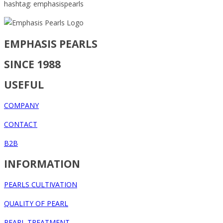
hashtag: emphasispearls
EMPHASIS PEARLS
SINCE 1988
USEFUL
COMPANY
CONTACT
B2B
INFORMATION
PEARLS CULTIVATION
QUALITY OF PEARL
PEARL TREATMENT