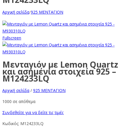
Αρχική σελίδα
/
925 ΜΕΝΤΑΓΙΟΝ
Fullscreen
Μενταγιόν με Lemon Quartz
και ασημένια στοιχεία 925 –
M124233LQ
Αρχική σελίδα
/
925 ΜΕΝΤΑΓΙΟΝ
1000 σε απόθεμα
Συνδεθείτε για να δείτε τις τιμές
Κωδικός:
M124233LQ