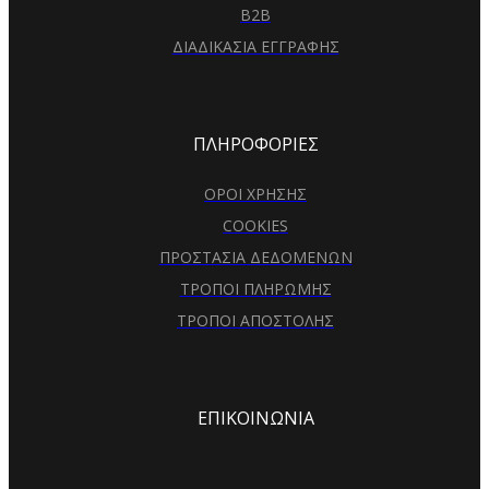
B2B
ΔΙΑΔΙΚΑΣΙΑ ΕΓΓΡΑΦΗΣ
ΠΛΗΡΟΦΟΡΙΕΣ
ΟΡΟΙ ΧΡΗΣΗΣ
COOKIES
ΠΡΟΣΤΑΣΙΑ ΔΕΔΟΜΕΝΩΝ
ΤΡΟΠΟΙ ΠΛΗΡΩΜΗΣ
ΤΡΟΠΟΙ ΑΠΟΣΤΟΛΗΣ
ΕΠΙΚΟΙΝΩΝΙΑ