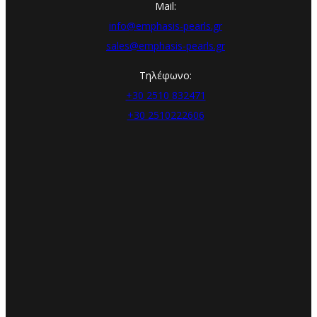
Mail:
info@emphasis-pearls.gr
sales@emphasis-pearls.gr
Τηλέφωνο:
+30 2510 832471
+30 2510222606