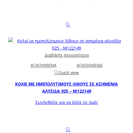
Διαβάστε περισσότερα
ΑΓΑΠΗΜΕΝΑ
ΑΓΑΠΗΜΕΝΑ
Quick view
ΚΟΛΙΈ ΜΕ ΗΜΙΠΟΛΎΤΙΜΟΥΣ ΛΊΘΟΥΣ ΣΕ ΑΣΗΜΈΝΙΑ
ΑΛΥΣΊΔΑ 925 – M122149
Συνδεθείτε για να δείτε τις τιμές