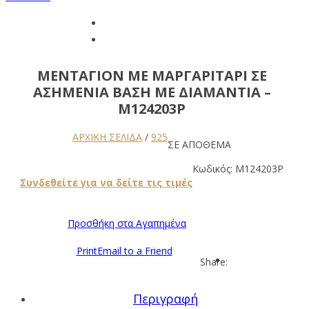
ΜΕΝΤΑΓΙΌΝ ΜΕ ΜΑΡΓΑΡΙΤΆΡΙ ΣΕ
ΑΣΗΜΈΝΙΑ ΒΆΣΗ ΜΕ ΔΙΑΜΆΝΤΙΑ –
M124203P
ΑΡΧΙΚΉ ΣΕΛΊΔΑ
/
925
ΣΕ ΑΠΟΘΕΜΑ
Κωδικός:
M124203P
Συνδεθείτε για να δείτε τις τιμές
Προσθήκη στα Αγαπημένα
Print
Email to a Friend
Share:
Περιγραφή