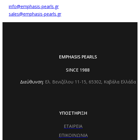
info@emphasis-pearls.gr
sales@emphasis-pearls.gr
EMPHASIS PEARLS
SINCE 1988
Διεύθυνση:
Ελ. Βενιζέλου 11-15,
65302, Καβάλα Ελλάδα
ΥΠΟΣΤΗΡΙΞΗ
ΕΤΑΙΡΕΙΑ
ΕΠΙΚΟΙΝΩΝΙΑ