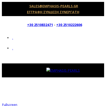
SALES@EMPHASIS-PEARLS.GR
ΕΓΓΡΑΦΗ ΣΥΝΔΕΣΗ ΣΥΝΕΡΓΑΤΗ
+30 2510832471
-
+30 2510222606
.
.
Fullscreen