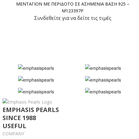
ΜΕΝΤΑΓΙΌΝ ΜΕ ΠΕΡΊΔΟΤΟ ΣΕ ΑΣΗΜΈΝΙΑ ΒΆΣΗ 925 –
M123397P
Συνδεθείτε για να δείτε τις τιμές
EMPHASIS PEARLS
SINCE 1988
USEFUL
COMPANY