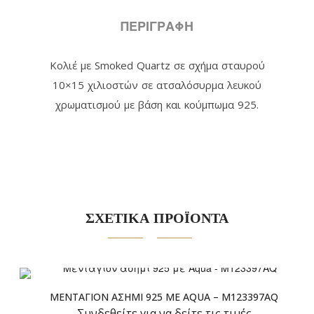
ΠΕΡΙΓΡΑΦΉ
Κολιέ με Smoked Quartz σε σχήμα σταυρoύ
10×1
5
χιλιοστών σε ατσαλόσυρμα λευκού
χρωματισμού με βάση και κούμπωμα 925.
ΣΧΕΤΙΚΑ ΠΡΟΪΟΝΤΑ
ΜΕΝΤΑΓΙΌΝ ΑΣΉΜΙ 925 ΜΕ AQUA – M123397AQ
Συνδεθείτε για να δείτε τις τιμές