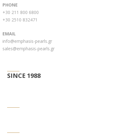
PHONE
+30 211 800 6800
+30 2510 832471
EMAIL
info@emphasis-pearls.gr
sales@emphasis-pearls.gr
EMPHASIS PEARLS
SINCE 1988
ΥΠΟΣΤΗΡΙΞΗ
ΠΛΗΡΟΦΟΡΙΕΣ