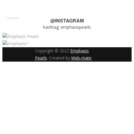
ΕΠΙΚΟΙΝΩΝΙΑ
@INSTAGRAM
hashtag: emphasispearls
Copyright © 2022
Emphasis
Pearls
. Created by
Web-mate
.