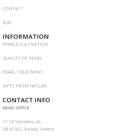
CONTACT
B2B
INFORMATION
PEARLS CULTIVATION
QUALITY OF PEARL
PEARL TREATMENT
GIFTS FROM NATURE
CONTACT INFO
HEAD OFFICE
11-15 Venizelou str,
GR 65302, Kavala, Greece