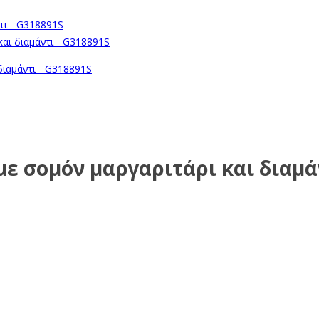
ε σομόν μαργαριτάρι και διαμά