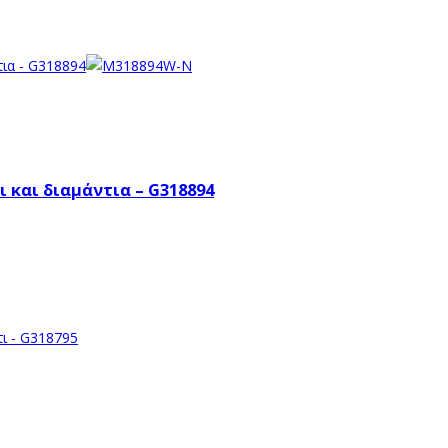
 και διαμάντια – G318894