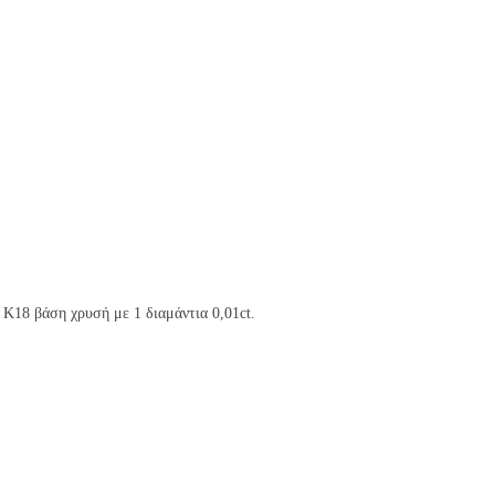
 Κ18 βάση χρυσή με 1 διαμάντια 0,01ct.