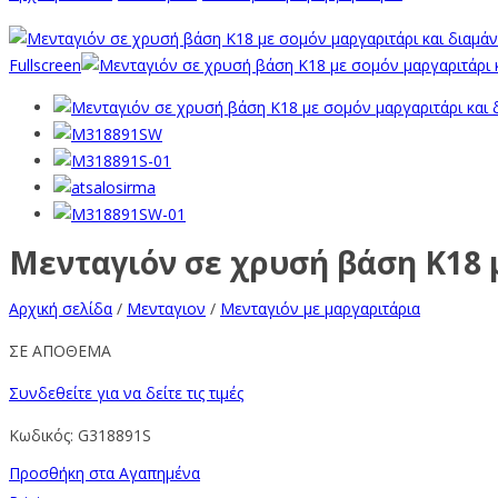
Fullscreen
Μενταγιόν σε χρυσή βάση Κ18 μ
Αρχική σελίδα
/
Μενταγιον
/
Μενταγιόν με μαργαριτάρια
ΣΕ ΑΠΟΘΕΜΑ
Συνδεθείτε για να δείτε τις τιμές
Κωδικός:
G318891S
Προσθήκη στα Αγαπημένα