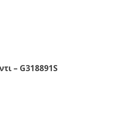
ντι – G318891S