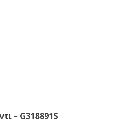
ντι – G318891S