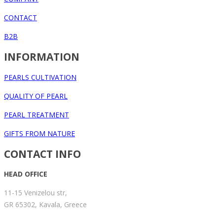
CONTACT
B2B
INFORMATION
PEARLS CULTIVATION
QUALITY OF PEARL
PEARL TREATMENT
GIFTS FROM NATURE
CONTACT INFO
HEAD OFFICE
11-15 Venizelou str,
GR 65302, Kavala, Greece