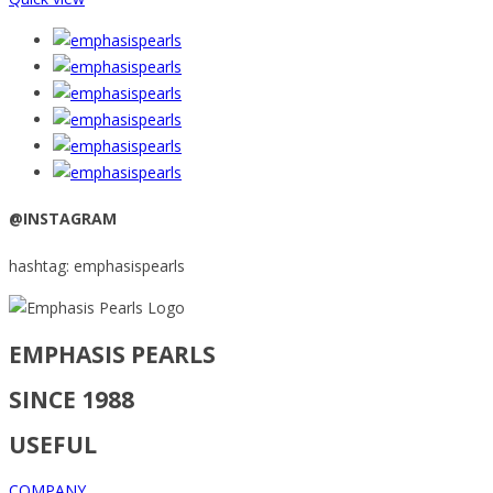
@INSTAGRAM
hashtag: emphasispearls
EMPHASIS PEARLS
SINCE 1988
USEFUL
COMPANY