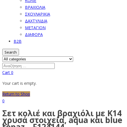
ΚΟΛΙΕ
ΒΡΑΧΙΟΛΙΑ
ΣΚΟΥΛΑΡΙΚΙΑ
ΔΑΧΤΥΛΙΔΙΑ
ΜΕΤΑΓΙΟΝ
ΔΙΑΦΟΡΑ
B2B
Search
Cart
0
Your cart is empty.
Return to Shop
0
Σετ κολιέ και βραχιόλι με Κ14
χρυσά στοιχεία, aqua και blue
topaz – F124144