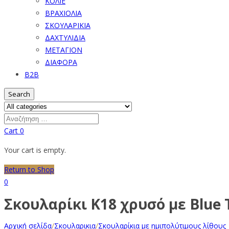
ΚΟΛΙΕ
ΒΡΑΧΙΟΛΙΑ
ΣΚΟΥΛΑΡΙΚΙΑ
ΔΑΧΤΥΛΙΔΙΑ
ΜΕΤΑΓΙΟΝ
ΔΙΑΦΟΡΑ
B2B
Search
Cart
0
Your cart is empty.
Return to Shop
0
Σκουλαρίκι Κ18 χρυσό με Blue 
Αρχική σελίδα
/
Σκουλαρικια
/
Σκουλαρίκια με ημιπολύτιμους λίθους