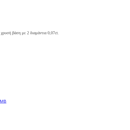
χρυσή βάση με 2 διαμάντια 0,07ct.