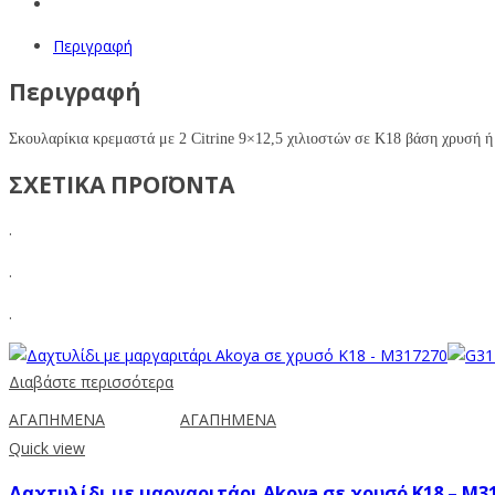
Περιγραφή
Περιγραφή
Σκουλαρίκια κρεμαστά με 2 Citrine 9×12,5 χιλιοστών σε Κ18 βάση χρυσή ή
ΣΧΕΤΙΚΑ ΠΡΟΪΟΝΤΑ
.
.
.
Διαβάστε περισσότερα
ΑΓΑΠΗΜΕΝΑ
ΑΓΑΠΗΜΕΝΑ
Quick view
Δαχτυλίδι με μαργαριτάρι Akoya σε χρυσό Κ18 – M3