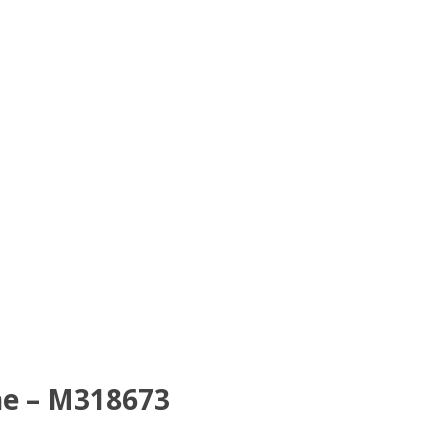
ne – M318673