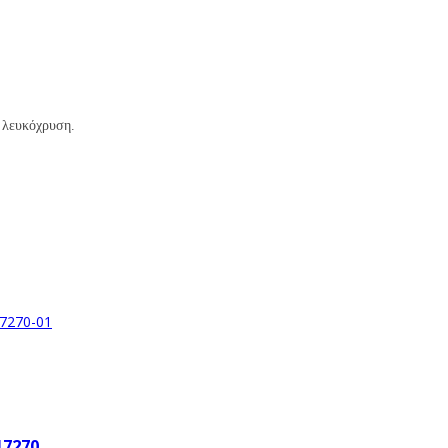
 λευκόχρυση.
17270