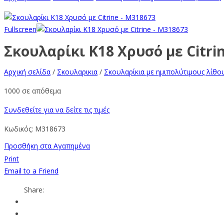
Fullscreen
Σκουλαρίκι Κ18 Χρυσό με Citri
Αρχική σελίδα
/
Σκουλαρικια
/
Σκουλαρίκια με ημιπολύτιμους λίθο
1000 σε απόθεμα
Συνδεθείτε για να δείτε τις τιμές
Κωδικός:
M318673
Προσθήκη στα Αγαπημένα
Print
Email to a Friend
Share: