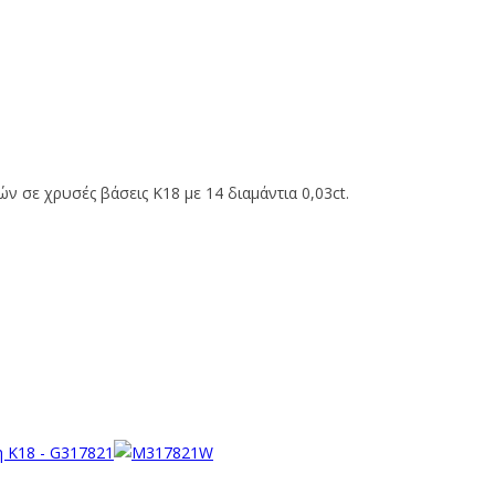
ών σε χρυσές βάσεις Κ18 με
14 διαμάντια 0,03ct
.