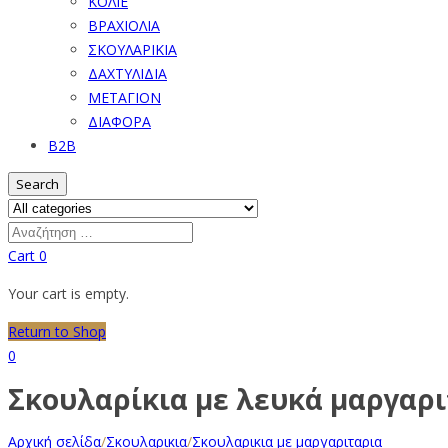
ΚΟΛΙΕ
ΒΡΑΧΙΟΛΙΑ
ΣΚΟΥΛΑΡΙΚΙΑ
ΔΑΧΤΥΛΙΔΙΑ
ΜΕΤΑΓΙΟΝ
ΔΙΑΦΟΡΑ
B2B
Search
Cart
0
Your cart is empty.
Return to Shop
0
Σκουλαρίκια με λευκά μαργαρι
Αρχική σελίδα
/
Σκουλαρικια
/
Σκουλαρικια με μαργαριταρια