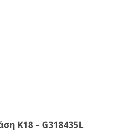
άση Κ18 – G318435L