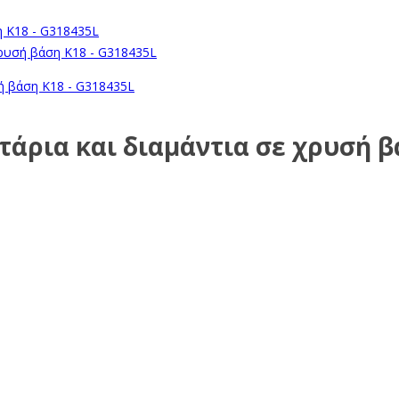
τάρια και διαμάντια σε χρυσή β