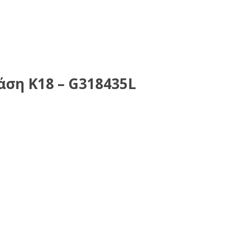
άση Κ18 – G318435L