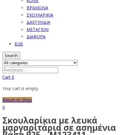
ΚΟΛΙΕ
ΒΡΑΧΙΟΛΙΑ
ΣΚΟΥΛΑΡΙΚΙΑ
ΔΑΧΤΥΛΙΔΙΑ
ΜΕΤΑΓΙΟΝ
ΔΙΑΦΟΡΑ
B2B
Search
Cart
0
Your cart is empty.
Return to Shop
0
Σκουλαρίκια με λευκά
μαργαριτάρια σε ασημένια
βάση 925 – M123411