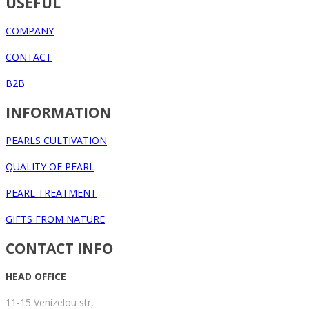
USEFUL
COMPANY
CONTACT
B2B
INFORMATION
PEARLS CULTIVATION
QUALITY OF PEARL
PEARL TREATMENT
GIFTS FROM NATURE
CONTACT INFO
HEAD OFFICE
11-15 Venizelou str,