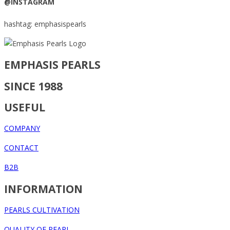
@INSTAGRAM
hashtag: emphasispearls
EMPHASIS PEARLS
SINCE 1988
USEFUL
COMPANY
CONTACT
B2B
INFORMATION
PEARLS CULTIVATION
QUALITY OF PEARL