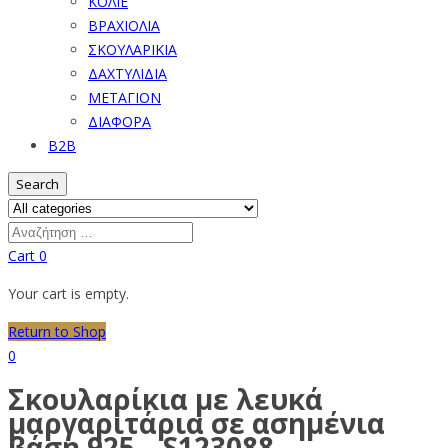
ΚΟΛΙΕ
ΒΡΑΧΙΟΛΙΑ
ΣΚΟΥΛΑΡΙΚΙΑ
ΔΑΧΤΥΛΙΔΙΑ
ΜΕΤΑΓΙΟΝ
ΔΙΑΦΟΡΑ
B2B
Search
Cart
0
Your cart is empty.
Return to Shop
0
Σκουλαρίκια με λευκά
μαργαριτάρια σε ασημένια
βάση 925 – S123088