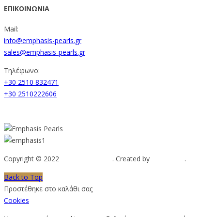
ΕΠΙΚΟΙΝΩΝΙΑ
Mail:
info@emphasis-pearls.gr
sales@emphasis-pearls.gr
Τηλέφωνο:
+30 2510 832471
+30 2510222606
Copyright © 2022
Emphasis Pearls
. Created by
Web-mate
.
Back to Top
Προστέθηκε στο καλάθι σας
Cookies