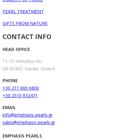
PEARL TREATMENT
GIFTS FROM NATURE
CONTACT INFO
HEAD OFFICE
11-15 Venizelou str,
GR 65302, Kavala, Greece
PHONE
+30 211 800 6800
+30 2510 832471
EMAIL
info@emphasis-pearls.gr
sales@emphasis-pearls.gr
EMPHASIS PEARLS