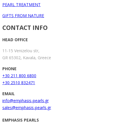
PEARL TREATMENT
GIFTS FROM NATURE
CONTACT INFO
HEAD OFFICE
11-15 Venizelou str,
GR 65302, Kavala, Greece
PHONE
+30 211 800 6800
+30 2510 832471
EMAIL
info@emphasis-pearls.gr
sales@emphasis-pearls.gr
EMPHASIS PEARLS