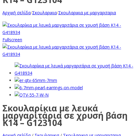
Αρχική σελίδα
/
Σκουλαρικια
/
Σκουλαρικια με μαργαριταρια
Fullscreen
Σκουλαρίκια με λευκά
μαργαριτάρια σε χρυσή βάση
Κ14 – G123104
Αρχική σελίδα
/
Σκουλαρικια
/
Σκουλαρικια με μαργαριταρια