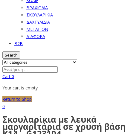
ΚΟΛΙΕ
ΒΡΑΧΙΟΛΙΑ
ΣΚΟΥΛΑΡΙΚΙΑ
ΔΑΧΤΥΛΙΔΙΑ
ΜΕΤΑΓΙΟΝ
ΔΙΑΦΟΡΑ
B2B
Search
Cart
0
Your cart is empty.
Return to Shop
0
Σκουλαρίκια με λευκά
μαργαριτάρια σε χρυσή βάση
Κ14 – G123104